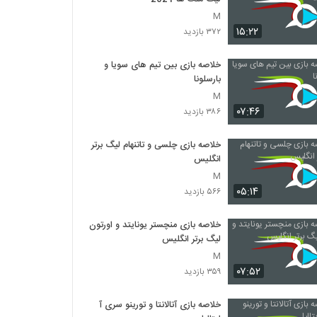
M
۱۵:۲۲
۳۷۲ بازدید
خلاصه بازی بین تیم های سویا و
بارسلونا
M
۰۷:۴۶
۳۸۶ بازدید
خلاصه بازی چلسی و تاتنهام لیگ برتر
انگلیس
M
۰۵:۱۴
۵۶۶ بازدید
خلاصه بازی منچستر یونایتد و اورتون
لیگ برتر انگلیس
M
۰۷:۵۲
۳۵۹ بازدید
خلاصه بازی آتالانتا و تورینو سری آ