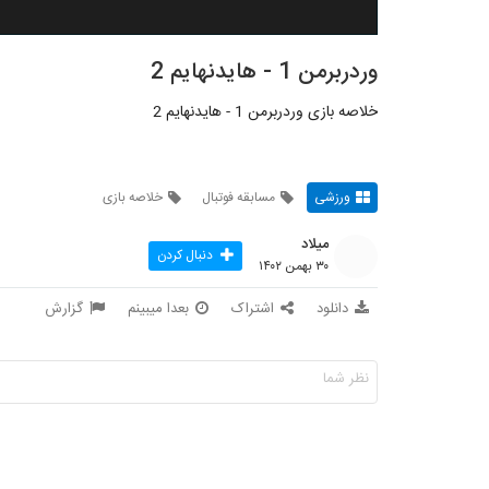
وردربرمن 1 - هایدنهایم 2
خلاصه بازی وردربرمن 1 - هایدنهایم 2
ورزشی
مسابقه فوتبال
خلاصه بازی
میلاد
دنبال کردن
۳۰ بهمن ۱۴۰۲
دانلود
اشتراک
بعدا میبینم
گزارش