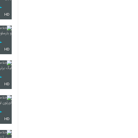
HD
HD
HD
HD