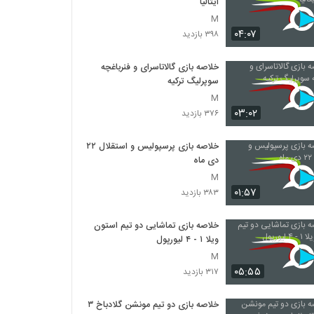
ایتالیا
M
۰۴:۰۷
۳۹۸ بازدید
خلاصه بازی گالاتاسرای و فنرباغچه
سوپرلیگ ترکیه
M
۰۳:۰۲
۳۷۶ بازدید
خلاصه بازی پرسپولیس و استقلال ۲۲
دی ماه
M
۰۱:۵۷
۳۸۳ بازدید
خلاصه بازی تماشایی دو تیم استون
ویلا ۱ - ۴ لیورپول
M
۰۵:۵۵
۳۱۷ بازدید
خلاصه بازی دو تیم مونشن گلادباخ ۳