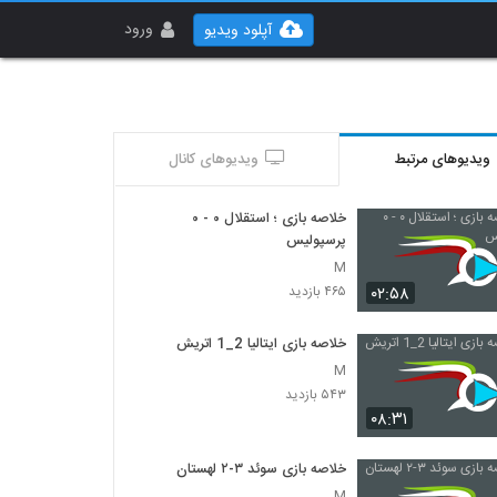
ورود
آپلود ویدیو
ویدیوهای مرتبط
ویدیوهای کانال
خلاصه بازی ؛ استقلال ۰ - ۰
پرسپولیس
M
۰۲:۵۸
۴۶۵ بازدید
خلاصه بازی ایتالیا 2_1 اتريش
M
۵۴۳ بازدید
۰۸:۳۱
خلاصه بازی سوئد ۳-۲ لهستان
M