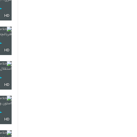
HD
HD
HD
HD