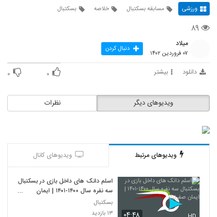
ورزشی
مسابقه بسکتبال
خلاصه
بسکتبال
۸۹
میلاد
دنبال کردن
۰۷ فروردین ۱۴۰۲
دانلود
بیشتر
۰
۰
ویدیوهای دیگر
نظرات
ویدیوهای مرتبط
ویدیوهای کانال
اسلم دانک های داخل بازی در بسکتبال
سه نفره سال ۱۴۰۰-۱۴۰۱ | ایمان
صفرنژاد
بسکتبال
۱۳ بازدید
۰۴:۴۸
HD