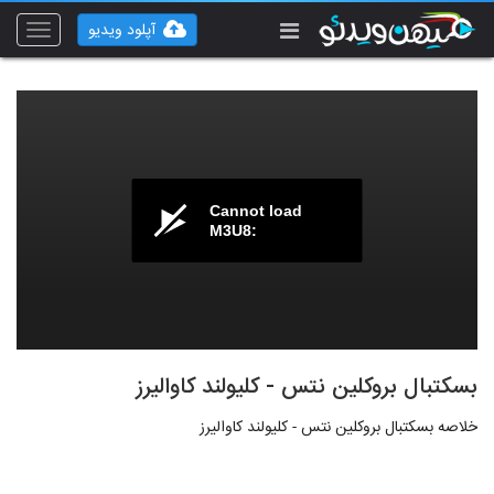
آپلود ویدیو
Toggle
vigation
Cannot load
M3U8:
بسکتبال بروکلین نتس - کلیولند کاوالیرز
خلاصه بسکتبال بروکلین نتس - کلیولند کاوالیرز