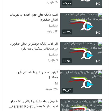
۲۵ بازدید
۰۵:۰۰
HD
اسلم دانک های فوق العاده در تمرینات
ایمان صفرنژاد
بسکتبال
۱۴ بازدید
۰۱:۳۹
HD
الی اوپ دانک پوسترایز ایمان صفرنژاد
در مسابقات بسکتبال سه نفره
بسکتبال
۱۹ بازدید
۰۱:۲۵
HD
کارتون سانی بانی با داستان بازی
بسکتبال
M
۲۶۸ بازدید
۲۸:۲۴
شیرینی رولت ایرانی گارانتی با خامه ای
لذیذ بطور خلاصه Persian Rolet _