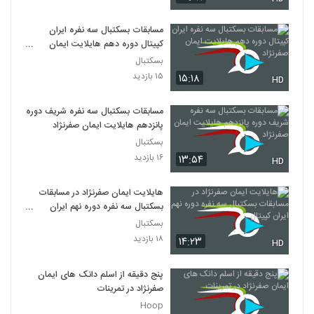
مسابقات بسکتبال سه نفره ایران
کپیتال دوره دهم هایلایت ایمان
صفرنژاد
بسکتبال
۱۵ بازدید
۱۵:۱۸
HD
مسابقات بسکتبال سه نفره شریف دوره
پانزدهم هایلایت ایمان صفرنژاد
بسکتبال
۱۶ بازدید
۱۳:۵۴
HD
هایلایت ایمان صفرنژاد در مسابقات
بسکتبال سه نفره دوره نهم ایران
کپیتال
بسکتبال
۱۸ بازدید
۱۴:۲۳
HD
پنج دقیقه از اسلم دانک های ایمان
صفرنژاد در تمرینات
Hoop