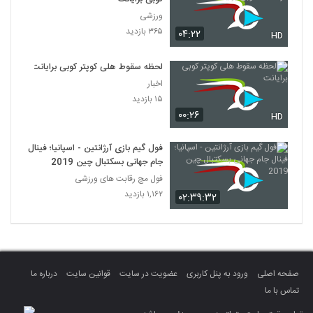
ورزشی
۳۶۵ بازدید
۰۴:۲۲
HD
لحظه سقوط هلی کوپتر کوبی برایانت
اخبار
۱۵ بازدید
۰۰:۲۶
HD
فول گیم بازی آرژانتین - اسپانیا؛ فینال
جام جهانی بسکتبال چین 2019
فول مچ رقابت های ورزشی
۱,۱۶۲ بازدید
۰۲:۳۹:۳۲
صفحه اصلی
ورود به پنل کاربری
عضویت در سایت
قوانین سایت
درباره ما
تماس با ما