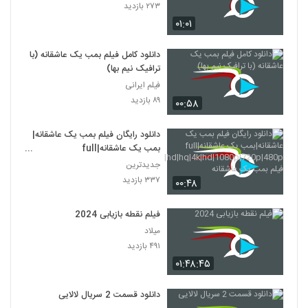
۲۷۳ بازدید
۰۱:۰۱
دانلود کامل فیلم بمب یک عاشقانه (با
ترافیک نیم بها)
فیلم ایرانی
۸۹ بازدید
۰۰:۵۸
دانلود رایگان فیلم بمب یک عاشقانه|
بمب یک عاشقانه|full
hd|hq|4k|hd|1080p|720p|480p|
جدیدترین
فیلم بمب یک عاشقانه
۳۳۷ بازدید
۰۰:۴۸
فیلم نقطه بازیابی 2024
میلاد
۴۹۱ بازدید
۰۱:۴۸:۴۵
دانلود قسمت 2 سریال لالایی