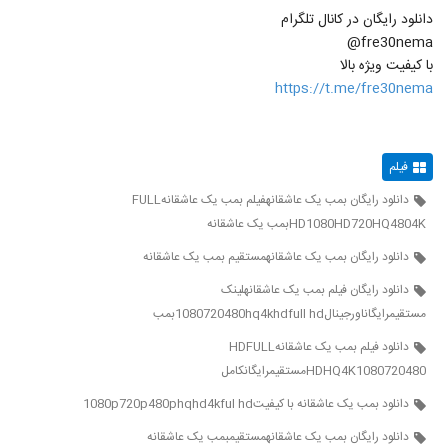
دانلود رایگان در کانال تلگرام
fre30nema@
با کیفیت ویژه بالا
https://t.me/fre30nema
فیلم
دانلود رایگان بمب یک عاشقانهفیلم بمب یک عاشقانهFULL
HD1080HD720HQ4804Kبمب یک عاشقانه
دانلود رایگان بمب یک عاشقانهمستقیم بمب یک عاشقانه
دانلود رایگان فیلم بمب یک عاشقانهلینک
مستقیمرایگاناورجینال1080720480hq4khdfull hdبمب
دانلود فیلم بمب یک عاشقانهHDFULL
HDHQ4K1080720480مستقیمرایگانکامل
دانلود بمب یک عاشقانه با کیفیت1080p720p480phqhd4kful hd
دانلود رایگان بمب یک عاشقانهمستقیمبمب یک عاشقانه