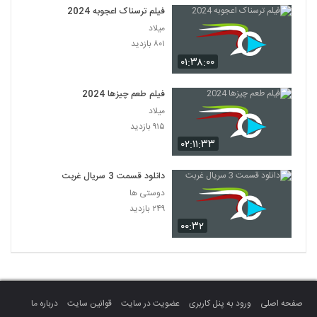
فیلم ترسناک اعجوبه 2024
میلاد
۸۰۱ بازدید
۰۱:۳۸:۰۰
فیلم طعم چیزها 2024
میلاد
۹۱۵ بازدید
۰۲:۱۱:۳۳
دانلود قسمت 3 سریال غربت
دوستی ها
۲۴۹ بازدید
۰۰:۳۲
صفحه اصلی
ورود به پنل کاربری
عضویت در سایت
قوانین سایت
درباره ما