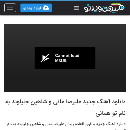
آپلود ویدیو
Toggle
vigation
Cannot load
M3U8:
دانلود آهنگ جدید علیرضا مانی و شاهین جلیلوند به
نام تو همانی
دانلود آهنگ جدید و فوق العاده زییای علیرضا مانی و شاهین جلیلوند به نام