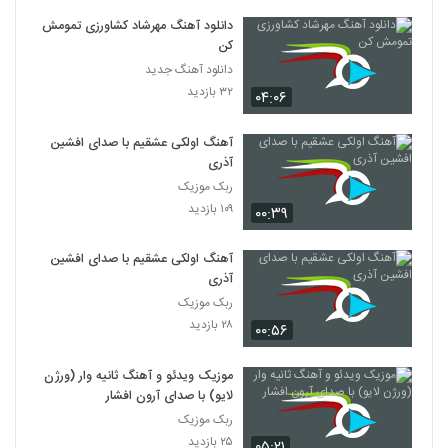
دانلود آهنگ مهرشاد کشاورزی تمومش
کن
دانلود آهنگ جدید
۳۲ بازدید
۰۴:۰۶
آهنگ اولکی عشقیم با صدای افشین
آذری
ربک موزیک
۱۰۹ بازدید
۰۰:۳۹
آهنگ اولکی عشقیم با صدای افشین
آذری
ربک موزیک
۲۸ بازدید
۰۰:۵۶
موزیک ویدئو و آهنگ ثانیه وار (ورژن
لایو) با صدای آرون افشار
ربک موزیک
۲۵ بازدید
۰۵:۲۱