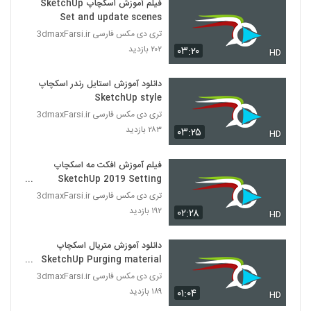
فیلم آموزش اسکچاپ SketchUp
Set and update scenes
تری دی مکس فارسی 3dmaxFarsi.ir
۲۰۲ بازدید
۰۳:۲۰
HD
دانلود آموزش استایل رندر اسکچاپ
SketchUp style
تری دی مکس فارسی 3dmaxFarsi.ir
۲۸۳ بازدید
۰۳:۲۵
HD
فیلم آموزش افکت مه اسکچاپ
SketchUp 2019 Setting
shadows fog
تری دی مکس فارسی 3dmaxFarsi.ir
۱۹۲ بازدید
۰۲:۲۸
HD
دانلود آموزش متریال اسکچاپ
SketchUp Purging material
list
تری دی مکس فارسی 3dmaxFarsi.ir
۱۸۹ بازدید
۰۱:۰۴
HD