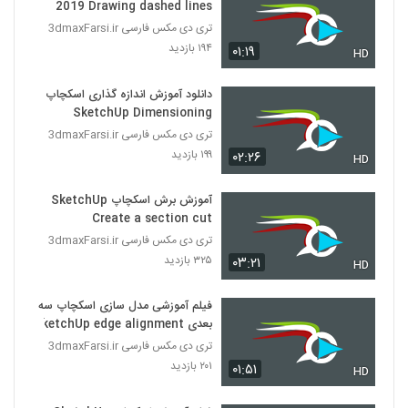
2019 Drawing dashed lines
تری دی مکس فارسی 3dmaxFarsi.ir
۱۹۴ بازدید
۰۱:۱۹
HD
دانلود آموزش اندازه گذاری اسکچاپ
SketchUp Dimensioning
تری دی مکس فارسی 3dmaxFarsi.ir
۱۹۹ بازدید
۰۲:۲۶
HD
آموزش برش اسکچاپ SketchUp
Create a section cut
تری دی مکس فارسی 3dmaxFarsi.ir
۳۲۵ بازدید
۰۳:۲۱
HD
فیلم آموزشی مدل سازی اسکچاپ سه
بعدی SketchUp edge alignment
تری دی مکس فارسی 3dmaxFarsi.ir
۲۰۱ بازدید
۰۱:۵۱
HD