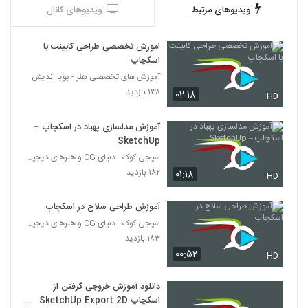
ویدیوهای مرتبط
ویدیوهای کانال
اموزش تخصصی طراحی کابینت با
اسکچاپ
آموزش های تخصصی هنر - پویا اندیش
۱۳۸ بازدید
۰۲:۱۸
HD
آموزش مدلسازی پهباد در اسکچاپ –
SketchUp
سیجی کوک - دنیای CG و هنرهای دیجیتال
۱۸۲ بازدید
۰۱:۱۸
HD
آموزش طراحی سلاح در اسکچاپ
سیجی کوک - دنیای CG و هنرهای دیجیتال
۱۸۳ بازدید
۰۰:۵۲
HD
دانلود آموزش خروجی گرفتن از
اسکچاپ SketchUp Export 2D