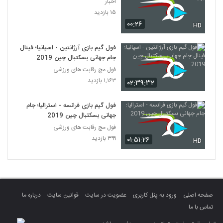
اخبار
۱۵ بازدید
۰۰:۲۶
HD
فول گیم بازی آرژانتین - اسپانیا؛ فینال
جام جهانی بسکتبال چین 2019
فول مچ رقابت های ورزشی
۱,۱۶۳ بازدید
۰۲:۳۹:۳۲
فول گیم بازی فرانسه - استرالیا؛ جام
جهانی بسکتبال چین 2019
فول مچ رقابت های ورزشی
۳۹۹ بازدید
۰۱:۵۱:۲۶
HD
صفحه اصلی
ورود به پنل کاربری
عضویت در سایت
قوانین سایت
درباره ما
تماس با ما