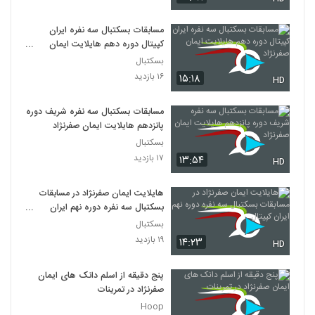
مسابقات بسکتبال سه نفره ایران
کپیتال دوره دهم هایلایت ایمان
صفرنژاد
بسکتبال
۱۶ بازدید
۱۵:۱۸
HD
مسابقات بسکتبال سه نفره شریف دوره
پانزدهم هایلایت ایمان صفرنژاد
بسکتبال
۱۷ بازدید
۱۳:۵۴
HD
هایلایت ایمان صفرنژاد در مسابقات
بسکتبال سه نفره دوره نهم ایران
کپیتال
بسکتبال
۱۹ بازدید
۱۴:۲۳
HD
پنج دقیقه از اسلم دانک های ایمان
صفرنژاد در تمرینات
Hoop