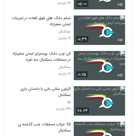
۲۶ بازدید
۰۵:۰۰
HD
اسلم دانک های فوق العاده در تمرینات
ایمان صفرنژاد
بسکتبال
۱۶ بازدید
۰۱:۳۹
HD
الی اوپ دانک پوسترایز ایمان صفرنژاد
در مسابقات بسکتبال سه نفره
بسکتبال
۲۰ بازدید
۰۱:۲۵
HD
کارتون سانی بانی با داستان بازی
بسکتبال
M
۲۶۹ بازدید
۲۸:۲۴
10 حرکت مسابقات شب گذشته ی
بسکتبال