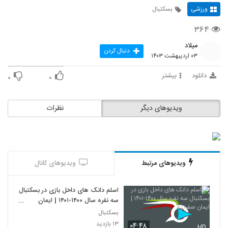
ورزشی
بسکتبال
۳۶۴
میلاد
دنبال کردن
۰۳ اردیبهشت ۱۴۰۳
دانلود
بیشتر
۰
۰
ویدیوهای دیگر
نظرات
ویدیوهای مرتبط
ویدیوهای کانال
اسلم دانک های داخل بازی در بسکتبال
سه نفره سال ۱۴۰۰-۱۴۰۱ | ایمان
صفرنژاد
بسکتبال
۱۳ بازدید
۰۴:۴۸
HD