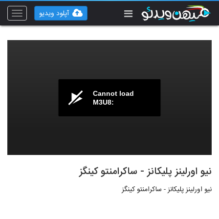
آپلود ویدیو
Toggle
vigation
Cannot load
M3U8:
نیو اورلینز پلیکانز - ساکرامنتو کینگز
نیو اورلینز پلیکانز - ساکرامنتو کینگز