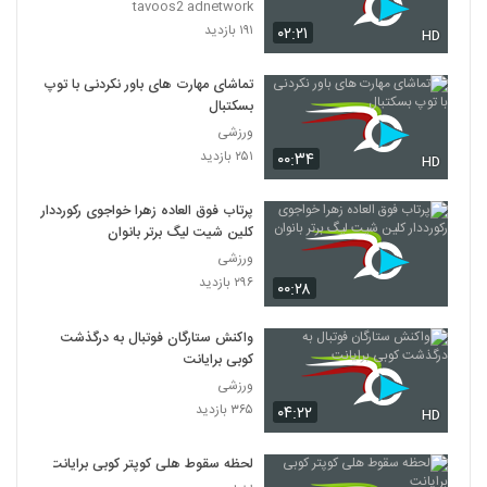
tavoos2 adnetwork
۱۹۱ بازدید
۰۲:۲۱
HD
تماشای مهارت های باور نکردنی با توپ
بسکتبال
ورزشی
۲۵۱ بازدید
۰۰:۳۴
HD
پرتاب فوق‌ العاده زهرا خواجوی رکورددار
کلین شیت لیگ برتر بانوان
ورزشی
۲۹۶ بازدید
۰۰:۲۸
واکنش ستارگان فوتبال به درگذشت
کوبی برایانت
ورزشی
۳۶۵ بازدید
۰۴:۲۲
HD
لحظه سقوط هلی کوپتر کوبی برایانت