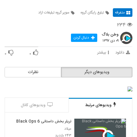
متفرقه
تبلیغ رایگان گروه
سوپر گروه تبلیغات ازاد
۲۳۴
وطن بلاگ
دنبال کردن
۰۹ دی ۱۳۹۷
دانلود
بیشتر
۰
۰
ویدیوهای دیگر
نظرات
ویدیوهای مرتبط
ویدیوهای کانال
تریلر بخش داستانی Black Ops 6
میلاد
۲۴۳ بازدید