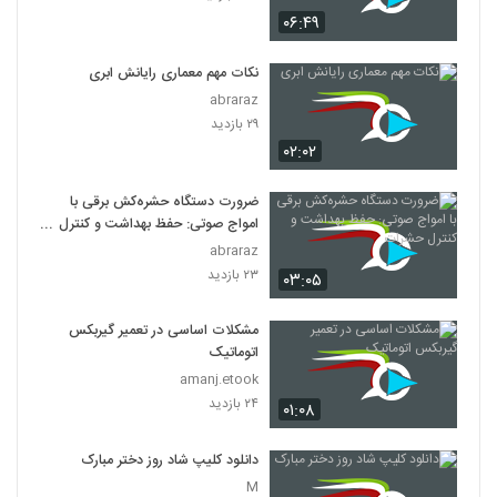
۰۶:۴۹
نکات مهم معماری رایانش ابری
abraraz
۲۹ بازدید
۰۲:۰۲
ضرورت دستگاه حشره‌کش برقی با
امواج صوتی: حفظ بهداشت و کنترل
حشرات
abraraz
۲۳ بازدید
۰۳:۰۵
مشکلات اساسی در تعمیر گیربکس
اتوماتیک
amanj.etook
۲۴ بازدید
۰۱:۰۸
دانلود کلیپ شاد روز دختر مبارک
M