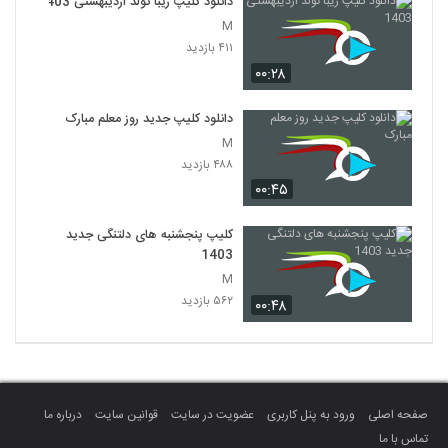
دانلود کلیپ زیبا تولد اردیبهشتی 1403
M
۴۱۱ بازدید
۰۰:۲۸
دانلود کلیپ جدید روز معلم مبارک
M
۴۸۸ بازدید
۰۰:۴۵
کلیپ پنجشنبه های دلتنگی جدید
1403
M
۵۶۲ بازدید
۰۰:۴۸
صفحه اصلی
ورود به پنل کاربری
عضویت در سایت
قوانین سایت
درباره ما
تماس با ما