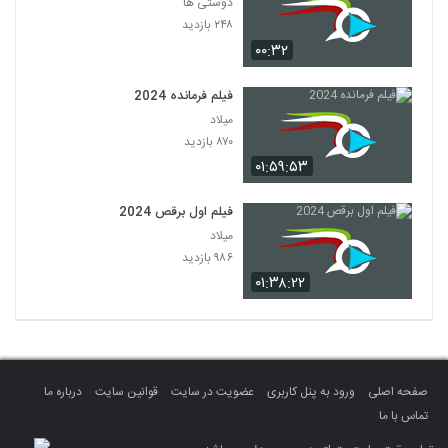
دوستی ها
۲۴۸ بازدید
۰۰:۳۲
فیلم فرمانده 2024
میلاد
۸۷۰ بازدید
۰۱:۵۹:۵۳
فیلم اول برقص 2024
میلاد
۹۸۶ بازدید
۰۱:۳۸:۲۲
صفحه اصلی
ورود به پنل کاربری
عضویت در سایت
قوانین سایت
درباره ما
تماس با ما