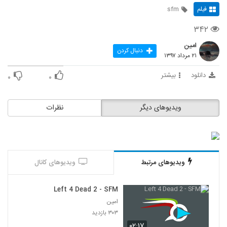
فیلم
sfm
۳۴۲
امین
دنبال کردن
۲۱ مرداد ۱۳۹۷
دانلود
بیشتر
۰
۰
ویدیوهای دیگر
نظرات
ویدیوهای مرتبط
ویدیوهای کانال
Left 4 Dead 2 - SFM
امین
۳۰۳ بازدید
۰۲:۱۷