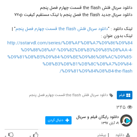
دانلود سریال فلش the flash قسمت چهارم فصل پنجم
دانلود سريال جدید the flash فصل پنجم با لینک مستقیم کیفیت ۷۲۰p
لینک دانلود : "
دانلود سریال فلش the flash قسمت چهارم فصل پنجم
" |
لینک بدون عنوان :
http://sstarvdl.com/series/%D8%AF%D8%A7%D9%86%D9%84
%D9%88%D8%AF-%D9%82%D8%B3%D9%85%D8%AA-4-
%D9%81%D8%B5%D9%84-%D9%BE%D9%86%D8%AC%D9%85-
%D8%B3%D8%B1%DB%8C%D8%A7%D9%84-
%D9%81%D9%84%D8%B4-the-flash/
فیلم
دانلود سریال فلش the flash قسمت چهارم فصل پنجم
۳۴۵
دانلود رایگان فیلم و سریال
دنبال کردن
۰۹ آبان ۱۳۹۷
دانلود
بیشتر
۰
۰