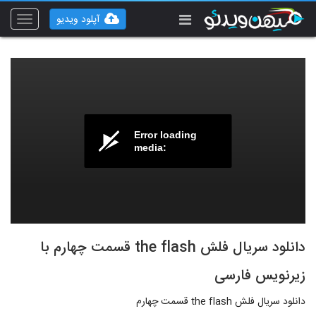
آپلود ویدیو
Toggle
vigation
Error loading
media:
دانلود سریال فلش the flash قسمت چهارم با
زیرنویس فارسی
دانلود سریال فلش the flash قسمت چهارم