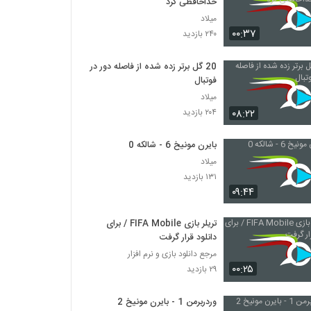
خداحافظی کرد
میلاد
۰۰:۳۷
۲۴۰ بازدید
20 گل برتر زده شده از فاصله دور در
فوتبال
میلاد
۰۸:۲۲
۲۰۴ بازدید
بایرن مونیخ 6 - شالکه 0
میلاد
۱۳۱ بازدید
۰۹:۴۴
تریلر بازی FIFA Mobile / برای
دانلود قرار گرفت
مرجع دانلود بازی و نرم افزار
۰۰:۲۵
۲۹ بازدید
وردربرمن 1 - بایرن مونیخ 2