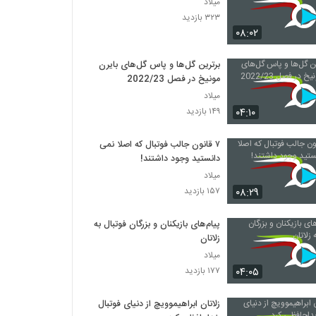
میلاد
۳۲۳ بازدید
۰۸:۰۲
برترین گل‌ها و پاس گل‌های بایرن
مونیخ در فصل 2022/23
میلاد
۰۴:۱۰
۱۴۹ بازدید
۷ قانون جالب فوتبال که اصلا نمی
دانستید وجود داشتند!
میلاد
۰۸:۲۹
۱۵۷ بازدید
پیام‌های بازیکنان و بزرگان فوتبال به
زلاتان
میلاد
۰۴:۰۵
۱۷۷ بازدید
زلاتان ابراهیموویچ از دنیای فوتبال