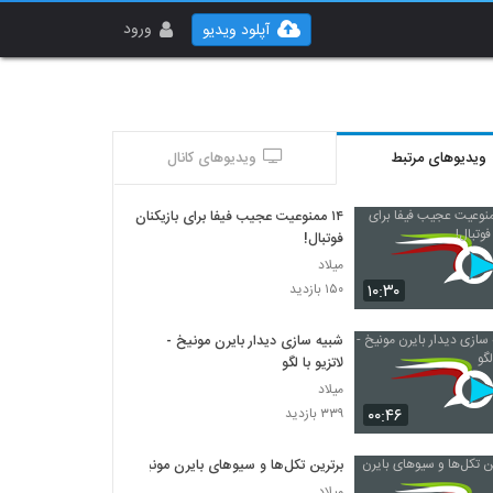
ورود
آپلود ویدیو
ویدیوهای مرتبط
ویدیوهای کانال
۱۴ ممنوعیت عجیب فیفا برای بازیکنان
فوتبال!
میلاد
۱۰:۳۰
۱۵۰ بازدید
شبیه سازی دیدار بایرن مونیخ -
لاتزیو با لگو
میلاد
۰۰:۴۶
۳۳۹ بازدید
برترین تکل‌ها و سیوهای بایرن مونیخ
میلاد