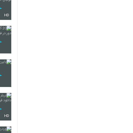
HD
HD