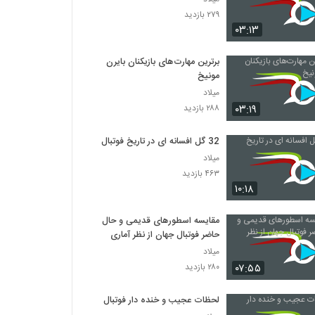
۲۷۹ بازدید
۰۳:۱۳
برترین مهارت‌های بازیکنان بایرن
مونیخ
میلاد
۰۳:۱۹
۲۸۸ بازدید
32 گل افسانه ای در تاریخ فوتبال
میلاد
۴۶۳ بازدید
۱۰:۱۸
مقایسه اسطورهای قدیمی و حال
حاضر فوتبال جهان از نظر آماری
میلاد
۰۷:۵۵
۲۸۰ بازدید
لحظات عجیب و خنده دار فوتبال