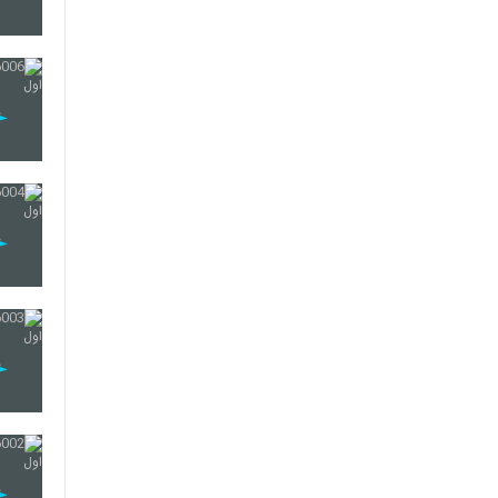
20
21
22
23
24