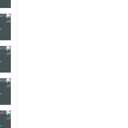
14
15
16
17
18
19