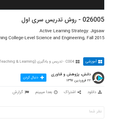
026005 - روش تدریس سری اول
Active Learning Strategy: Jigsaw
ing College-Level Science and Engineering, Fall 2015
آموزشی
C004 - تدریس و یادگیری (Teaching & Learning)
دانش، پژوهش و فناوری
دنبال کردن
۲۲ فروردین ۱۳۹۷
دانلود
اشتراک
بعدا میبینم
گزارش