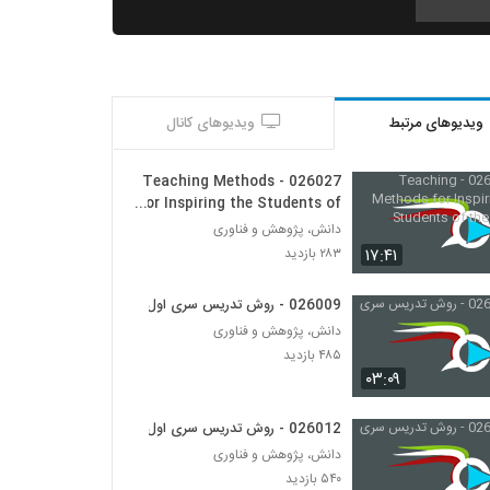
026010 - روش تدریس سری اول
۵۴۱ بازدید
ویدیوهای مرتبط
ویدیوهای کانال
026011 - روش تدریس سری اول
۵۷۷ بازدید
026027 - Teaching Methods
for Inspiring the Students of
the Future
026012 - روش تدریس سری اول
دانش، پژوهش و فناوری
۵۴۰ بازدید
۱۷:۴۱
۲۸۳ بازدید
026009 - روش تدریس سری اول
026009 - روش تدریس سری اول
دانش، پژوهش و فناوری
۴۸۵ بازدید
۴۸۵ بازدید
۰۳:۰۹
026013 - ارائه موثر (1)
۳۷۶ بازدید
026012 - روش تدریس سری اول
دانش، پژوهش و فناوری
۵۴۰ بازدید