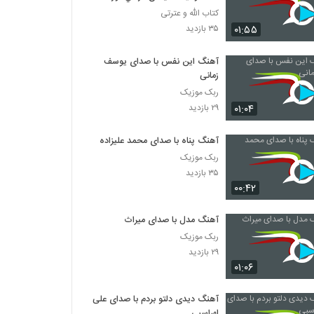
مهم
کتاب الله و عترتی
۰۱:۵۵
۳۵ بازدید
آهنگ این نفس با صدای یوسف
زمانی
ربک موزیک
۰۱:۰۴
۲۹ بازدید
آهنگ پناه با صدای محمد علیزاده
ربک موزیک
۳۵ بازدید
۰۰:۴۲
آهنگ مدل با صدای میراث
ربک موزیک
۲۹ بازدید
۰۱:۰۶
آهنگ دیدی دلتو بردم با صدای علی
لهراسبی