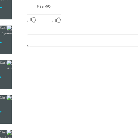
۲۱۰
۰
۰