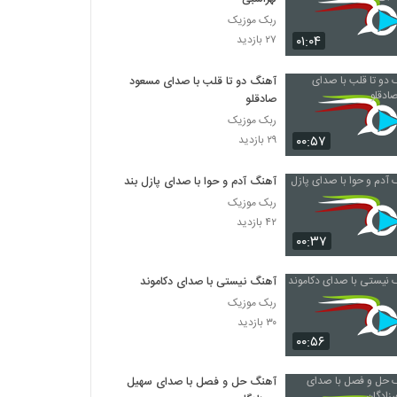
ربک موزیک
۰۱:۰۴
۲۷ بازدید
آهنگ دو تا قلب با صدای مسعود
صادقلو
ربک موزیک
۰۰:۵۷
۲۹ بازدید
آهنگ آدم و حوا با صدای پازل بند
ربک موزیک
۴۲ بازدید
۰۰:۳۷
آهنگ نیستی با صدای دکاموند
ربک موزیک
۳۰ بازدید
۰۰:۵۶
آهنگ حل و فصل با صدای سهیل