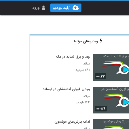
ورود
آپلود ویدیو
ویدیوهای مرتبط
رعد و برق شدید در مکه
میلاد
۷۸۰ بازدید
۰۰:۲۲
ویدیو فوران آتشفشان در ایسلند
میلاد
۱۶۴ بازدید
۰۰:۵۹
ادامه بارش‌های مونسون
میلاد