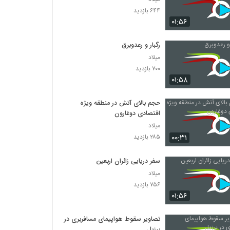
۶۴۴ بازدید
۰۱:۵۶
رگبار و رعدوبرق
میلاد
۷۰۰ بازدید
۰۱:۵۸
حجم بالای آتش در منطقه ویژه
اقتصادی دوغارون
میلاد
۰۰:۳۱
۲۸۵ بازدید
سفر دریایی زائران اربعین
میلاد
۷۵۶ بازدید
۰۱:۵۶
تصاویر سقوط هواپیمای مسافربری در
برزیل