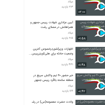
میلاد
۲۱۳ بازدید
۰۲:۰۰
آیین عزاداری شهادت رییس جمهور و
همراهانش در مصلای رشت
میلاد
۰۱:۵۸
۲۰۵ بازدید
اظهارات وزیرکشوردرخصوص آخرین
وضعیت حادثه برای هلی‌کوپتررییس
جمهور
میلاد
۰۱:۴۸
۴۳۱ بازدید
خبر حضور ۴۰ تیم واکنش سریع در
منطقه سانحه بالگرد رییس جمهور
میلاد
۰۱:۴۲
۱۶۶ بازدید
ولادت حضرت معصومه(س) در رشت