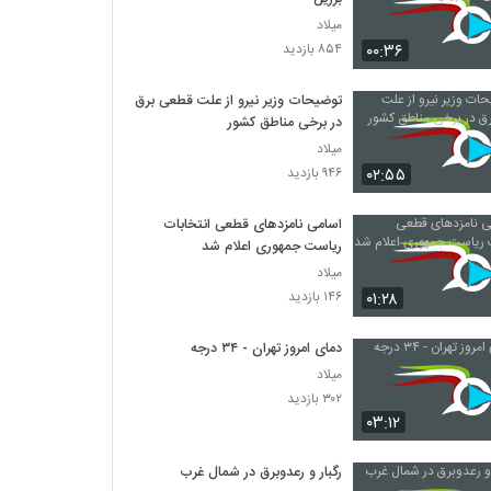
میلاد
۰۰:۳۶
۸۵۴ بازدید
توضیحات وزیر نیرو از علت قطعی برق
در برخی مناطق کشور
میلاد
۰۲:۵۵
۹۴۶ بازدید
اسامی نامزدهای قطعی انتخابات
ریاست جمهوری اعلام شد
میلاد
۰۱:۲۸
۱۴۶ بازدید
دمای امروز تهران - ۳۴ درجه
میلاد
۳۰۲ بازدید
۰۳:۱۲
رگبار و رعدوبرق در شمال غرب