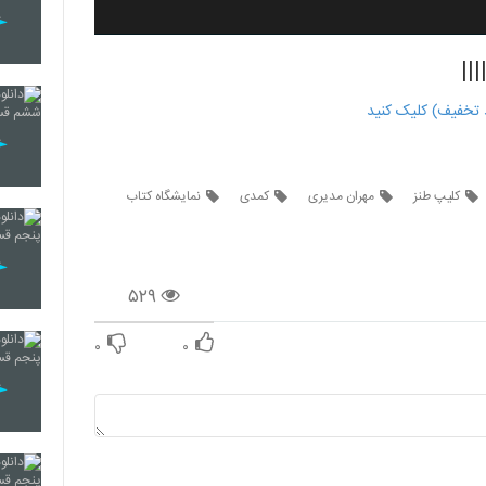
||
کلیپ طنز
مهران مدیری
کمدی
نمایشگاه کتاب
۵۲۹
۰
۰