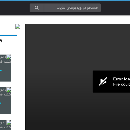
Error lo
File coul