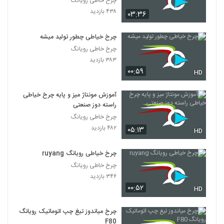
چرخ خاطی رویانگ
۴۳۸ بازدید
۰۳:۳۶
چرخ خیاطی چطور تولید میشه
چرخ خاطی رویانگ
۳۸۳ بازدید
۰۰:۵۹
HD
آموزش مونتاژ میز و پایه چرخ خیاطی
راسته دوز صنعتی
چرخ خاطی رویانگ
۴۸۲ بازدید
۰۵:۱۳
HD
چرخ خیاطی رویانگ ruyang
چرخ خاطی رویانگ
۳۴۶ بازدید
۰۰:۵۲
HD
چرخ میاندوز تیغ چپ اتوماتیک رویانگ
F80