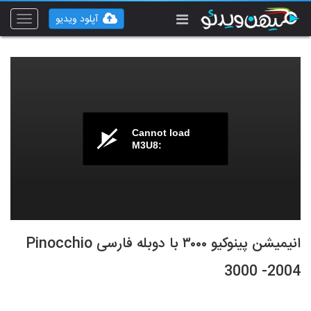
آپلود ویدیو
Toggle
vigation
Cannot load
M3U8:
انیمیشن پینوکیو ۳۰۰۰ با دوبله فارسی Pinocchio
3000 -2004