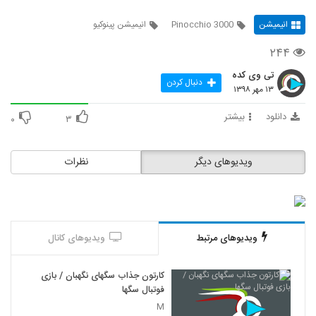
انیمیشن
Pinocchio 3000
انیمیشن پینوکیو
۲۴۴
تی وی کده
دنبال کردن
۱۳ مهر ۱۳۹۸
دانلود
بیشتر
۰
۳
ویدیوهای دیگر
نظرات
ویدیوهای مرتبط
ویدیوهای کانال
کارتون جذاب سگهای نگهبان / بازی
فوتبال سگها
M