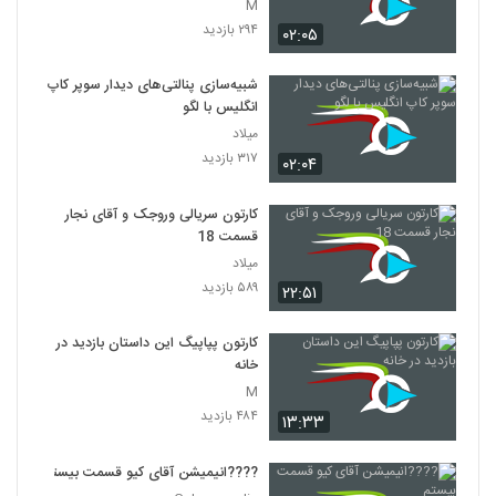
M
۲۹۴ بازدید
۰۲:۰۵
شبیه‌سازی پنالتی‌های دیدار سوپر کاپ
انگلیس با لگو
میلاد
۳۱۷ بازدید
۰۲:۰۴
کارتون سریالی وروجک و آقای نجار
قسمت 18
میلاد
۵۸۹ بازدید
۲۲:۵۱
کارتون پپاپیگ این داستان بازدید در
خانه
M
۴۸۴ بازدید
۱۳:۳۳
????️انیمیشن آقای کیو قسمت بیستم