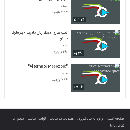
میلاد
۳۷۳ بازدید
۵۳:۲۶
شبیه‌سازی دیدار رئال مادرید - بارسلونا
با لگو
میلاد
۴۶۰ بازدید
۰۱:۳۰
"Alternate Mesozoic"
میلاد
۷۳۴ بازدید
۰۵:۱۶
صفحه اصلی
ورود به پنل کاربری
عضویت در سایت
قوانین سایت
درباره ما
تماس با ما