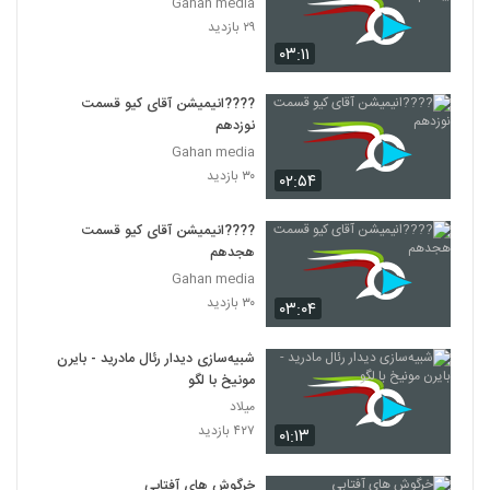
Gahan media
۲۹ بازدید
۰۳:۱۱
????️انیمیشن آقای کیو قسمت
نوزدهم
Gahan media
۳۰ بازدید
۰۲:۵۴
????️انیمیشن آقای کیو قسمت
هجدهم
Gahan media
۳۰ بازدید
۰۳:۰۴
شبیه‌سازی دیدار رئال مادرید - بایرن
مونیخ با لگو
میلاد
۴۲۷ بازدید
۰۱:۱۳
خرگوش های آفتابی