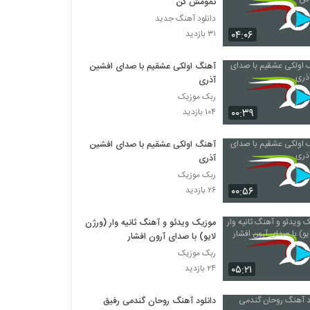
تمومش کن
دانلود آهنگ جدید
۰۴:۰۶
۳۱ بازدید
آهنگ اولکی عشقیم با صدای افشین
آذری
ربک موزیک
۰۰:۳۹
۱۰۴ بازدید
آهنگ اولکی عشقیم با صدای افشین
آذری
ربک موزیک
۰۰:۵۶
۲۶ بازدید
موزیک ویدئو و آهنگ ثانیه وار (ورژن
لایو) با صدای آرون افشار
ربک موزیک
۰۵:۲۱
۲۴ بازدید
دانلود آهنگ روحان گندمی رفیق