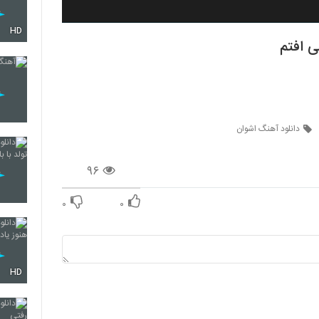
HD
ی افتم
دانلود آهنگ اشوان
۹۶
۰
۰
HD