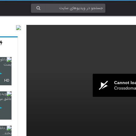
HD
Cannot lo
Crossdomai