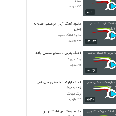
میلاد
۸۹۷ بازدید
۰۰:۲۱
دانلود آهنگ آرین ابراهیمی لعنت به
بارون
دانلود آهنگ جدید
۰۳:۰۳
۳۳ بازدید
آهنگ بترس با صدای محسن یگانه
ربک موزیک
۹۹ بازدید
۰۰:۳۶
آهنگ لیلوشت با صدای سپهر تقی
زاده و پروا
ربک موزیک
۰۱:۳۰
۳۳ بازدید
دانلود آهنگ مهرشاد کشاورزی