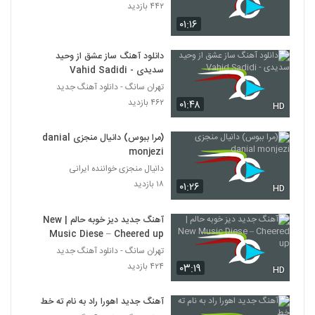
۴۴۲ بازدید
۰۱:۱۶
دانلود آهنگ ساز عشق از وحید
سدیدی - Vahid Sadidi
تهران سانگ - دانلود آهنگ جدید
۴۶۲ بازدید
۰۱:۴۸
HD
(مرا ببوس) دانیال منجزی danial
monjezi
دانیال منجزی خواننده ایرانی
۱۸ بازدید
۰۱:۲۶
HD
آهنگ جدید دیز خوبه حالم | New
Music Diese – Cheered up
تهران سانگ - دانلود آهنگ جدید
۴۲۴ بازدید
۰۳:۱۹
HD
آهنگ جدید اهورا راد به نام ته خط