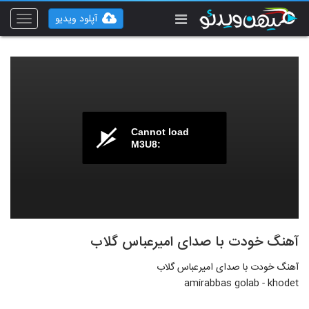
آپلود ویدیو
Toggle
vigation
Cannot load
M3U8:
آهنگ خودت با صدای امیرعباس گلاب
آهنگ خودت با صدای امیرعباس گلاب
amirabbas golab - khodet