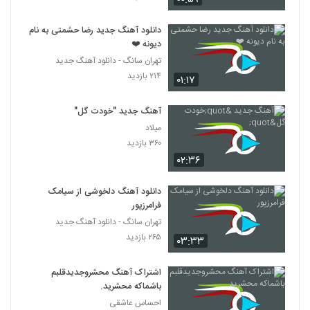
دانلود آهنگ جدید رضا حشمتی به نام
دیونه ❤️
تهران سانگ - دانلود آهنگ جدید
۲۱۴ بازدید
۰۱:۱۷
آهنگ جدید "خودت گل"
میلاد
۳۶۰ بازدید
۰۲:۳۶
دانلود آهنگ دلخوشی از سیامک
فرامرزپور
تهران سانگ - دانلود آهنگ جدید
۲۶۵ بازدید
۰۳:۳۳
اشتراک آهنگ محشروجدیدقلبم
باشماکه محشرید.
احساس عاشقی