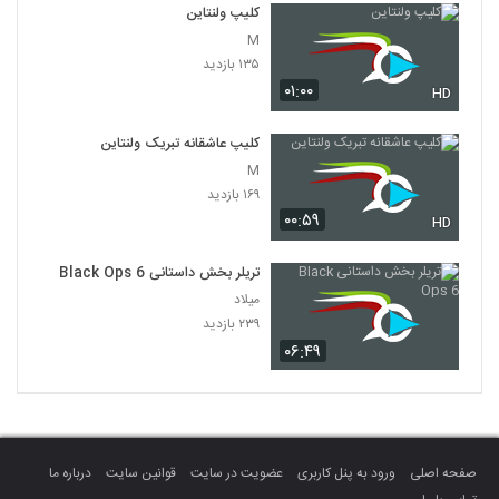
کلیپ ولنتاین
M
۱۳۵ بازدید
۰۱:۰۰
HD
کلیپ عاشقانه تبریک ولنتاین
M
۱۶۹ بازدید
۰۰:۵۹
HD
تریلر بخش داستانی Black Ops 6
میلاد
۲۳۹ بازدید
۰۶:۴۹
صفحه اصلی
ورود به پنل کاربری
عضویت در سایت
قوانین سایت
درباره ما