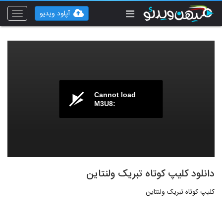
آپلود ویدیو
Toggle
vigation
Cannot load
M3U8:
دانلود کلیپ کوتاه تبریک ولنتاین
کلیپ کوتاه تبریک ولنتاین