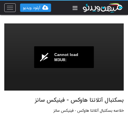
آپلود ویدیو
Toggle
vigation
Cannot load
M3U8:
بسکتبال آتلانتا هاوکس - فینیکس سانز
خلاصه بسکتبال آتلانتا هاوکس - فینیکس سانز