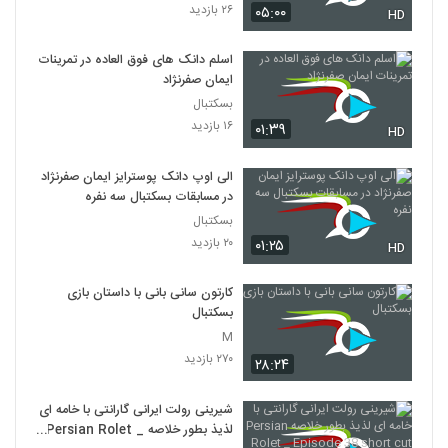
۲۶ بازدید
۰۵:۰۰
HD
اسلم دانک های فوق العاده در تمرینات
ایمان صفرنژاد
بسکتبال
۱۶ بازدید
۰۱:۳۹
HD
الی اوپ دانک پوسترایز ایمان صفرنژاد
در مسابقات بسکتبال سه نفره
بسکتبال
۲۰ بازدید
۰۱:۲۵
HD
کارتون سانی بانی با داستان بازی
بسکتبال
M
۲۷۰ بازدید
۲۸:۲۴
شیرینی رولت ایرانی گارانتی با خامه ای
لذیذ بطور خلاصه Persian Rolet _