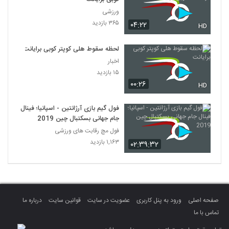
ورزشی
۳۶۵ بازدید
۰۴:۲۲
HD
لحظه سقوط هلی کوپتر کوبی برایانت
اخبار
۱۵ بازدید
۰۰:۲۶
HD
فول گیم بازی آرژانتین - اسپانیا؛ فینال
جام جهانی بسکتبال چین 2019
فول مچ رقابت های ورزشی
۱,۱۶۳ بازدید
۰۲:۳۹:۳۲
صفحه اصلی
ورود به پنل کاربری
عضویت در سایت
قوانین سایت
درباره ما
تماس با ما