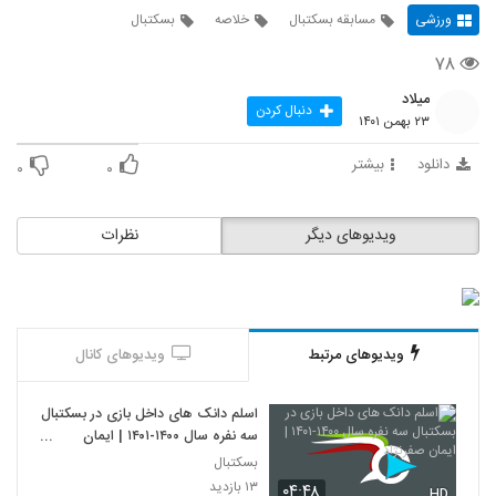
ورزشی
مسابقه بسکتبال
خلاصه
بسکتبال
۷۸
میلاد
دنبال کردن
۲۳ بهمن ۱۴۰۱
دانلود
بیشتر
۰
۰
ویدیوهای دیگر
نظرات
ویدیوهای مرتبط
ویدیوهای کانال
اسلم دانک های داخل بازی در بسکتبال
سه نفره سال ۱۴۰۰-۱۴۰۱ | ایمان
صفرنژاد
بسکتبال
۱۳ بازدید
۰۴:۴۸
HD