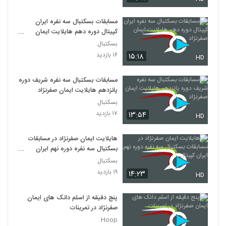
مسابقات بسکتبال سه نفره ایران
کپیتال دوره دهم هایلایت ایمان
صفرنژاد
بسکتبال
۱۶ بازدید
۱۵:۱۸
HD
مسابقات بسکتبال سه نفره شریف دوره
پانزدهم هایلایت ایمان صفرنژاد
بسکتبال
۱۷ بازدید
۱۳:۵۴
HD
هایلایت ایمان صفرنژاد در مسابقات
بسکتبال سه نفره دوره نهم ایران
کپیتال
بسکتبال
۱۹ بازدید
۱۴:۲۳
HD
پنج دقیقه از اسلم دانک های ایمان
صفرنژاد در تمرینات
Hoop