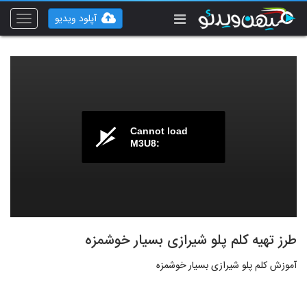
آپلود ویدیو
Toggle
vigation
Cannot load
M3U8:
طرز تهیه کلم پلو شیرازی بسیار خوشمزه
آموزش کلم پلو شیرازی بسیار خوشمزه