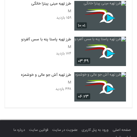
طرز تهیه مینی پیتزا خانگی
M
۱۵۹ بازدید
۱۰:۰۱
طرز تهیه پاستا پنه با سس آلفردو
M
۱۸۴ بازدید
۰۳:۴۹
طرز تهیه آش جو عالی و خوشمزه
M
۴۴۸ بازدید
۰۶:۲۳
صفحه اصلی
ورود به پنل کاربری
عضویت در سایت
قوانین سایت
درباره ما