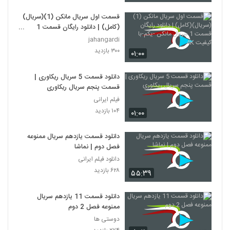
قسمت اول سریال مانکن (1)(سریال)
(کامل) | دانلود رایگان قسمت 1
سریال مانکن -یکم-با کیفیت 4K
jahangardi
۳۰۰ بازدید
۰۱:۰۰
دانلود قسمت 5 سریال ریکاوری |
قسمت پنجم سریال ریکاوری
فیلم ایرانی
۱۰۴ بازدید
۰۱:۰۰
دانلود قسمت یازدهم سریال ممنوعه
فصل دوم | نماشا
دانلود فیلم ایرانی
۶۲۸ بازدید
۵۵:۳۹
دانلود قسمت 11 یازدهم سریال
ممنوعه فصل 2 دوم
دوستی ها