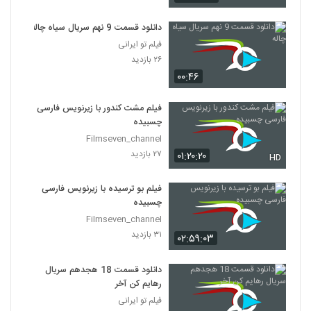
دانلود قسمت 9 نهم سریال سیاه چاله
فیلم تو ایرانی
۲۶ بازدید
۰۰:۴۶
فیلم مشت کندور با زیرنویس فارسی
چسبیده
Filmseven_channel
۲۷ بازدید
۰۱:۲۰:۲۰
HD
فیلم بو ترسیده با زیرنویس فارسی
چسبیده
Filmseven_channel
۳۱ بازدید
۰۲:۵۹:۰۳
دانلود قسمت 18 هجدهم سریال
رهایم کن آخر
فیلم تو ایرانی