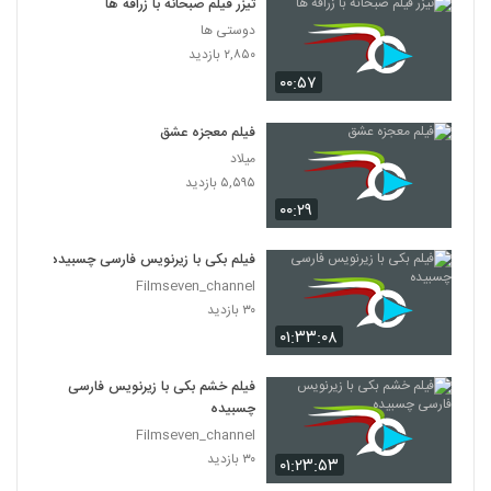
تیزر فیلم صبحانه با زرافه ها
دوستی ها
۲,۸۵۰ بازدید
۰۰:۵۷
فیلم معجزه عشق
میلاد
۵,۵۹۵ بازدید
۰۰:۲۹
فیلم بکی با زیرنویس فارسی چسبیده
Filmseven_channel
۳۰ بازدید
۰۱:۳۳:۰۸
فیلم خشم بکی با زیرنویس فارسی
چسبیده
Filmseven_channel
۳۰ بازدید
۰۱:۲۳:۵۳