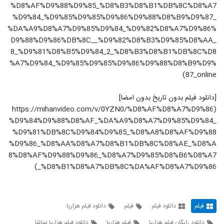
دانلود کامل فیلم پاستاریونی (سینمایی)(قانونی)
%D8%AF%D9%88%D9%85_%D8%B3%D8%B1%DB%8C%D8%A7
| فیلم سینمایی پاستاریونی بدون سانسور
%D9%84_%D9%85%D9%85%D9%86%D9%88%D8%B9%D9%87_
19
۴۲۵ بازدید
%DA%A9%D8%A7%D9%85%D9%84_%D9%82%D8%A7%D9%86%
D9%88%D9%86%DB%8C__%D9%82%D8%B3%D9%85%D8%AA_
دانلود قسمت 10 سالهای دور از خانه (سریال)
8_%D9%81%D8%B5%D9%84_2_%D8%B3%D8%B1%DB%8C%D8
(رایگان) | قسمت دهم
20
%A7%D9%84_%D9%85%D9%85%D9%86%D9%88%D8%B9%D9%
۲۹۳ بازدید
87_online)
[دانلود فیلم بدون تاریخ بدون امضا]
(https://mihanvideo.com/v/0YZN0/%D8%AF%D8%A7%D9%86
%D9%84%D9%88%D8%AF_%DA%A9%D8%A7%D9%85%D9%84_
%D9%81%DB%8C%D9%84%D9%85_%D8%A8%D8%AF%D9%88
%D9%86_%D8%AA%D8%A7%D8%B1%DB%8C%D8%AE_%D8%A
8%D8%AF%D9%88%D9%86_%D8%A7%D9%85%D8%B6%D8%A7
_%D8%B1%D8%A7%DB%8C%DA%AF%D8%A7%D9%86)
فیلم
دانلود فیلم
فیلم
دانلود فیلم هزارپا
دانلود رایگان فیلم هزارپا
فیلم هزارپا
دانلود فیلم هزارپا نماشا