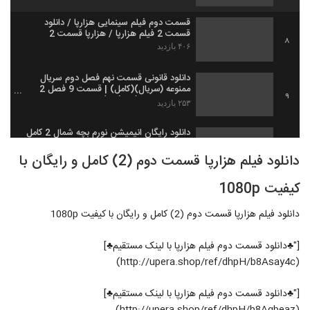
قسمت دوم فیلم سینمایی هزارپا / دانلود
قسمت 2 فیلم هزارپا / هزارپا قسمت 2
8
۴۰۶ بازدید
دانلود قانونی قسمت نهم فصل دوم سریال
ممنوعه (سریال)(کامل) | قسمت 9 فصل 2
9
سریال ممنوعه (online)
۲۵۳ بازدید
دانلود رایگان انیمیشن نورم بچه شمال 2 کامل
۳۸۲ بازدید
10
دانلود فیلم هزارپا قسمت دوم (2) کامل و رایگان با
کیفیت 1080p
دانلود قسمت 9 فصل 2 سریال ممنوعه قسمت
نهم فصل دوم ممنوعه
11
دانلود فیلم هزارپا قسمت دوم (2) کامل و رایگان با کیفیت 1080p
۴۲۳ بازدید
قسمت نهم سریال هشتگ خاله سوسکه
["♣دانلود قسمت دوم فیلم هزارپا با لینک مستقیم♣]
(دانلود)(قانونی)قسمت نهم هشتگ خاله
(http://upera.shop/ref/dhpH/b8Asay4c)
12
سوسکه-9-
۲۹۹ بازدید
["♣دانلود قسمت دوم فیلم هزارپا با لینک مستقیم♣]
دانلود فیلم سینمایی (کمدی) کاتیوشا با بازی
احمد مهرانفر