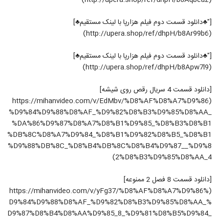
(http://upera.shop/ref/dhpH/b8Aqbeaz)
13
۱,۲۷۰ بازدید
["♣دانلود قسمت دوم فیلم هزارپا با لینک مستقیم♣]
قسمت هشتم سریال نهنگ آبی(سریال) (کامل)
(http://upera.shop/ref/dhpH/b8Ar99b6)
| دانلود قسمت هشتم (8) سریال نهنگ آبی
14
فول اچ دی
۲۳۰ بازدید
["♣دانلود قسمت دوم فیلم هزارپا با لینک مستقیم♣]
(http://upera.shop/ref/dhpH/b8Apw7l9)
سریال هشتگ خاله سوسکه قسمت 10 (کامل)
| دانلود قسمت دهم هشتگ خاله سوسکه
15
۶۲۹ بازدید
[دانلود قسمت 4 سریال رقص روی شیشه]
(https://mihanvideo.com/v/EdMbv/%D8%AF%D8%A7%D9%86
سریال هشتگ خاله سوسکه قسمت دهم
%D9%84%D9%88%D8%AF_%D9%82%D8%B3%D9%85%D8%AA_
(سریال) (قانونی)| قسمت 10 سریال هشتگ
16
خاله سوسکه
%DA%86%D9%87%D8%A7%D8%B1%D9%85_%D8%B3%D8%B1
۴۹۰ بازدید
%DB%8C%D8%A7%D9%84_%D8%B1%D9%82%D8%B5_%D8%B1
%D9%88%DB%8C_%D8%B4%DB%8C%D8%B4%D9%87__%D9%8
قسمت یازدهم سریال ممنوعه فصل دوم
(سریال) (کامل) | دانلود قسمت11 سریال
2%D8%B3%D9%85%D8%AA_4)
17
ممنوعه
۲۱۶ بازدید
[دانلود قسمت 8 فصل 2 ممنوعه]
دانلود کامل فیلم هشتگ رایگان و با کیفیت
(https://mihanvideo.com/v/yFg37/%D8%AF%D8%A7%D9%86%
عالی
18
D9%84%D9%88%D8%AF_%D9%82%D8%B3%D9%85%D8%AA_%
۵۷۸ بازدید
D9%87%D8%B4%D8%AA%D9%85_8_%D9%81%D8%B5%D9%84_