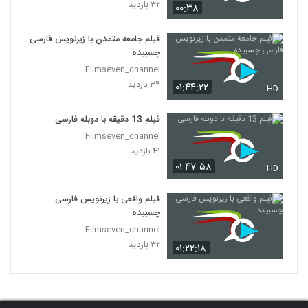
۳۲ بازدید
۰۰:۳۸
فیلم جامعه متمدن با زیرنویس فارسی
چسبیده
Filmseven_channel
۳۴ بازدید
۰۱:۴۴:۲۲
HD
فیلم 13 دقیقه با دوبله فارسی
Filmseven_channel
۴۱ بازدید
۰۱:۴۷:۵۸
HD
فیلم واقعی با زیرنویس فارسی
چسبیده
Filmseven_channel
۳۲ بازدید
۰۱:۲۲:۱۸