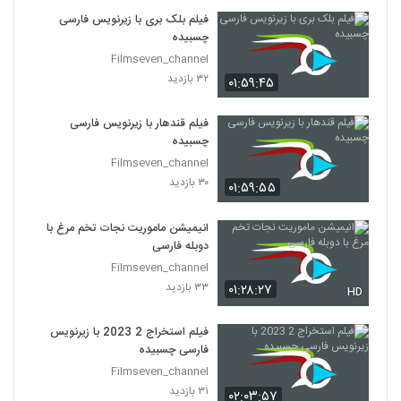
فیلم بلک بری با زیرنویس فارسی
چسبیده
Filmseven_channel
۳۲ بازدید
۰۱:۵۹:۴۵
فیلم قندهار با زیرنویس فارسی
چسبیده
Filmseven_channel
۳۰ بازدید
۰۱:۵۹:۵۵
انیمیشن ماموریت نجات تخم مرغ با
دوبله فارسی
Filmseven_channel
۳۳ بازدید
۰۱:۲۸:۲۷
HD
فیلم استخراج 2 2023 با زیرنویس
فارسی چسبیده
Filmseven_channel
۳۱ بازدید
۰۲:۰۳:۵۷