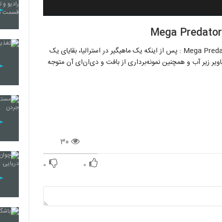
خلاصه داستان : دانلود مستند ابر شکارچیان Mega Predators of Oz 2021 : پس از اینکه یک ماهیگیر در استرالیا، بقایای یک
صاویر زیر آب و همچنین نمونه‌برداری از بافت و دی‌ان‌ای آن متوجه
۳۰
۰
۰