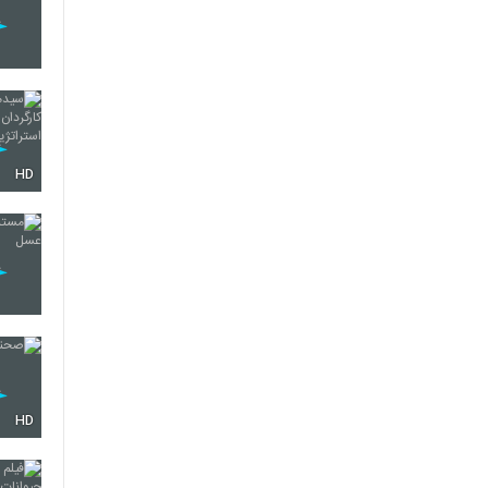
HD
HD