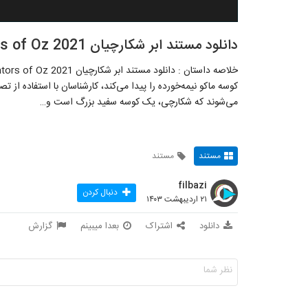
دانلود مستند ابر شکارچیان Mega Predators of Oz 2021
کوسه ماکو نیمه‌خورده را پیدا می‌کند، کارشناسان با استفاده از ت
می‌شوند که شکارچی، یک کوسه سفید بزرگ است و…
مستند
مستند
filbazi
دنبال کردن
۲۱ اردیبهشت ۱۴۰۳
دانلود
اشتراک
بعدا میبینم
گزارش