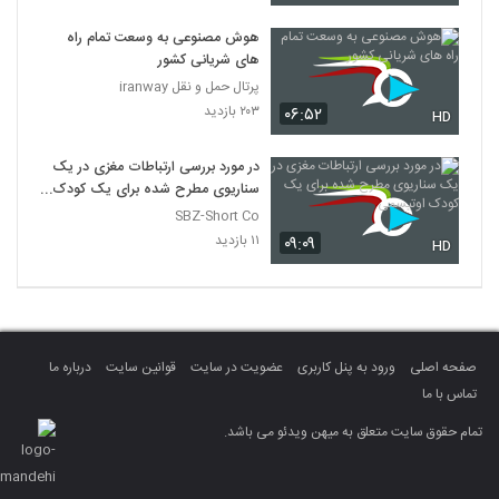
هوش مصنوعی به وسعت تمام راه
های شریانی کشور
پرتال حمل و نقل iranway
۲۰۳ بازدید
۰۶:۵۲
HD
در مورد بررسی ارتباطات مغزی در یک
سناریوی مطرح شده برای یک کودک
اوتیسمی
SBZ-Short Co
۱۱ بازدید
۰۹:۰۹
HD
صفحه اصلی
ورود به پنل کاربری
عضویت در سایت
قوانین سایت
درباره ما
تماس با ما
تمام حقوق سایت متعلق به میهن ویدئو می باشد.