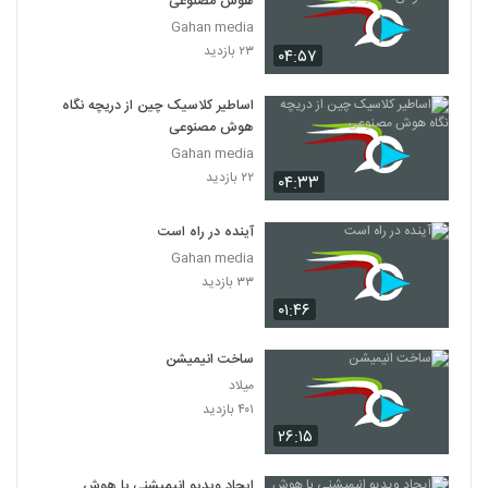
هوش مصنوعی
025019 - هوش مصنوعی سری اول
Gahan media
۴۳۶ بازدید
19
۲۳ بازدید
۰۴:۵۷
025020 - هوش مصنوعی سری اول
اساطیر کلاسیک چین از دریچه نگاه
۴۵۱ بازدید
هوش مصنوعی
20
Gahan media
۲۲ بازدید
۰۴:۳۳
025021 - هوش مصنوعی سری اول
۴۸۲ بازدید
21
آینده در راه است
Gahan media
025022 - هوش مصنوعی سری اول
۳۳ بازدید
۵۲۶ بازدید
22
۰۱:۴۶
025023 - هوش مصنوعی سری اول
ساخت انیمیشن
۴۷۷ بازدید
میلاد
23
۴۰۱ بازدید
۲۶:۱۵
025024 - هوش مصنوعی سری اول
۵۰۷ بازدید
24
ایجاد ویدیو انیمیشنی با هوش