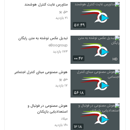
۶۰۷ بازدید
30
متاورس غایت کنترل هوشمند
حق پو
۲۱ بازدید
۵۷:۴۹
تبدیل عکس نوشته به متن رایگان
eBoogroup
۱۷۳ بازدید
۰۰:۴۲
HD
هوش مصنوعی مبنای کنترل‌ اجتماعی
حق پو
۱۷ بازدید
۵۶:۱۸
هوش مصنوعی در فوتبال و
استعدادیابی بازیکنان
میلاد
۱۶۰ بازدید
۱۲:۱۸