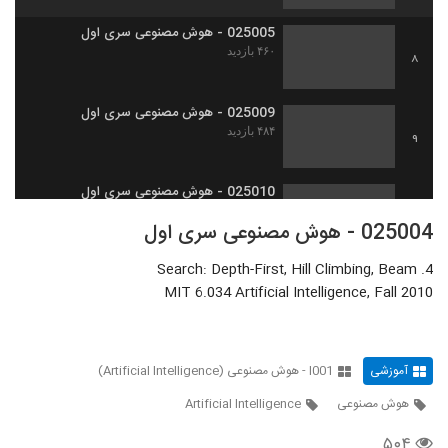
025005 - هوش مصنوعی سری اول
۴۶۰ بازدید
8
025009 - هوش مصنوعی سری اول
۴۸۴ بازدید
9
025010 - هوش مصنوعی سری اول
۴۷۱ بازدید
10
025004 - هوش مصنوعی سری اول
4. Search: Depth-First, Hill Climbing, Beam
025012 - هوش مصنوعی سری اول
MIT 6.034 Artificial Intelligence, Fall 2010
۴۲۷ بازدید
11
025011 - هوش مصنوعی سری اول
آموزشی
I001 - هوش مصنوعی (Artificial Intelligence)
۴۷۳ بازدید
12
هوش مصنوعی
Artificial Intelligence
025013 - هوش مصنوعی سری اول
۵۰۴