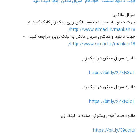
جهت دانلود قسمت "هجدهم" سریال مانکن اینجا کلیک کنید
سریال مانکن:
جهت دانلود قسمت هجدهم مانکن روی لینک زیر کلیک کنید-->
http://www.simadl.ir/mankan18/
جهت دانلود و تماشای سریال مانکن به لینک روبرو مراجعه کنید -->
http://www.simadl.ir/mankan18/
دانلود سریال مانکن در لینک زیر
https://bit.ly/2ZkN3oL
دانلود سریال مانکن در لینک زیر
https://bit.ly/2ZkN3oL
دانلود فیلم آهوی پیشونی سفید در لینک زیر
https://bit.ly/39defui