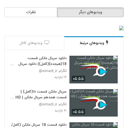
ویدیوهای دیگر
نظرات
ویدیوهای مرتبط
ویدیوهای کانال
دانلود سریال مانکن قسمت
18(هیجده)(کامل)| دانلود سریال
مانکن قسمت هجدهم- --
تلگرام: simadl_ir@
۱۷ بازدید
۰۵:۵۵
سریال مانکن قسمت ۱۸(کامل) |
قسمت هجدهم سریال مانکن | HD --
- - -
تلگرام: simadl_ir@
۲۰ بازدید
۰۵:۵۵
دانلود قسمت 18 سریال مانکن (کامل/