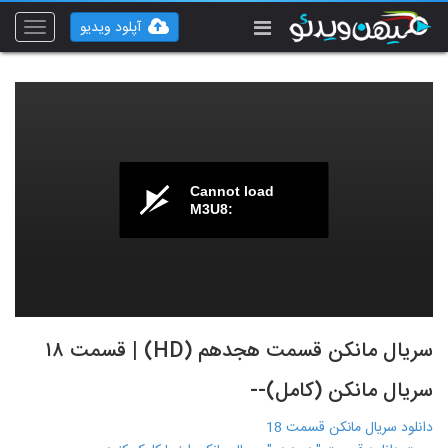
آپلود ویدیو
Toggle
vigation
Cannot load
M3U8:
سریال مانکن قسمت هجدهم (HD) | قسمت ۱۸
سریال مانکن (کامل)--
دانلود سریال مانکن قسمت 18