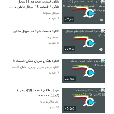
دانلود قسمت هجدهم 18سریال
مانکن / قسمت 18 سریال مانکن با
کیفیت 4K
سریال ممنوعه
۱۸ بازدید
۰۳:۰۰
HD
دانلود قسمت هجدهم سریال مانکن
دوستی ها
۷۰ بازدید
۰۰:۵۵
HD
دانلود رایگان سریال مانکن قسمت 18
دانلود فیلم و سریال ایرانی | کانال فاطمه
۱۸ بازدید
۰۵:۵۵
سریال مانکن قسمت 18(فارسی)
(کامل) - - --- --
الناز شاکردوست
۱۵ بازدید
۰۵:۵۵