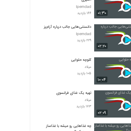
Ipemdad
۰۱:۳۰
۱۶۶ بازدید
دانستنی‌هایی جالب درباره آرام‌پز
Ipemdad
۲۲۹ بازدید
۰۲:۲۰
کلوچه حلوایی
میلاد
۱۰۵ بازدید
۱۰:۰۴
تهیه یک غذای فرانسوی
میلاد
۱۷۳ بازدید
۰۲:۰۹
چه غذاهایی رو میشه با غذاساز