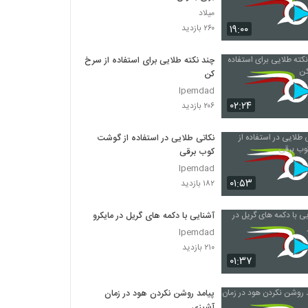
میلاد
۱۹:۰۰
۲۶۰ بازدید
چند نکته طلایی برای استفاده از سرخ
کن
Ipemdad
۰۲:۲۴
۲۰۶ بازدید
نکاتی طلایی در استفاده از گوشت
کوب برقی
Ipemdad
۰۱:۵۳
۱۸۲ بازدید
آشنایی با دکمه های گریل در مایکروفر
Ipemdad
۲۱۰ بازدید
۰۱:۳۷
پیامد روشن نکردن هود در زمان
آشپزی