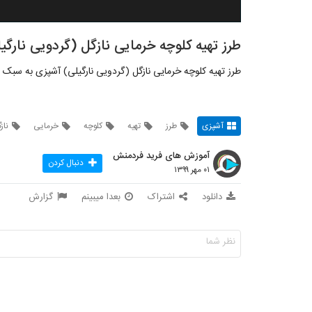
طرز تهیه کلوچه خرمایی نازگل (گردویی نارگ
طرز تهیه کلوچه خرمایی نازگل (گردویی نارگیلی) آشپزی به سبک ن
آشپزی
طرز
تهیه
کلوچه
خرمایی
ناز
آموزش های فرید فردمنش
دنبال کردن
۰۱ مهر ۱۳۹۹
دانلود
اشتراک
بعدا میبینم
گزارش