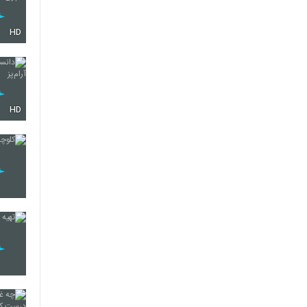
HD
HD