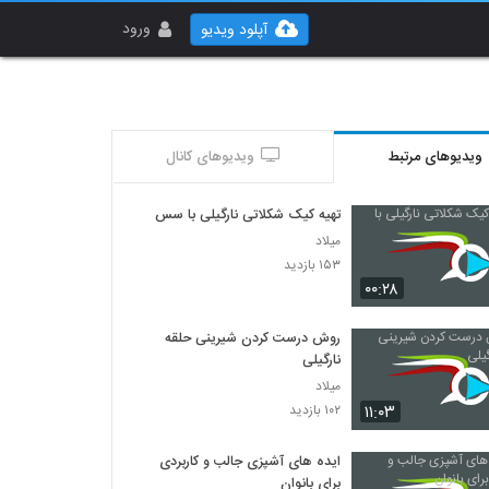
ورود
آپلود ویدیو
ویدیوهای مرتبط
ویدیوهای کانال
تهیه کیک شکلاتی نارگیلی با سس
میلاد
۱۵۳ بازدید
۰۰:۲۸
روش درست کردن شیرینی حلقه
نارگیلی
میلاد
۱۱:۰۳
۱۰۲ بازدید
ایده های آشپزی جالب و کاربردی
برای بانوان