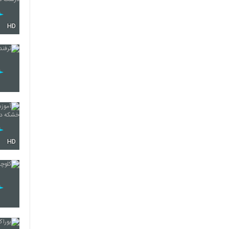
HD
HD