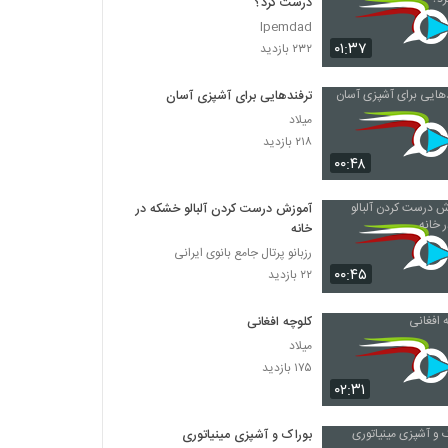
درست کرد؟
Ipemdad
۰۱:۳۷
۲۳۲ بازدید
ترفندهایی برای آشپزی آسان
میلاد
۲۱۸ بازدید
۰۰:۴۸
آموزش درست کردن آلبالو خشکه در
خانه
رزبانو پرتال جامع بانوی ایرانی
۰۰:۴۵
۲۲ بازدید
کلوچه افغانی
میلاد
۱۷۵ بازدید
۰۲:۳۱
بوراک و آشپزی مینیاتوری