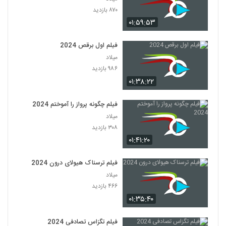
۸۷۰ بازدید
۰۱:۵۹:۵۳
فیلم اول برقص 2024
میلاد
۹۸۶ بازدید
۰۱:۳۸:۲۲
فیلم چگونه پرواز را آموختم 2024
میلاد
۳۰۸ بازدید
۰۱:۴۱:۲۰
فیلم ترسناک هیولای درون 2024
میلاد
۴۶۶ بازدید
۰۱:۳۵:۴۰
فیلم تگزاس تصادفی 2024