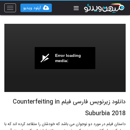
آپلود ویدیو
Toggle
vigation
Error loading
media:
دانلود زیرنویس فارسی فیلم Counterfeiting in
Suburbia 2018
داستان فیلم در مورد دو نوجوان می باشد که خودشان را متقاعد کرده اند که با