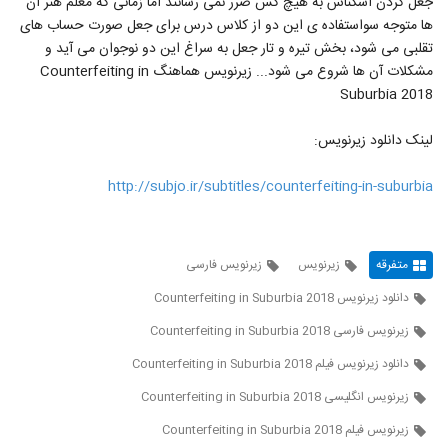
جعل کردن اسکناس به هیچ کس ضرر نمی رسانند اما زمانی که معلم هنر آن
ها متوجه سواستفاده ی این دو از کلاس درس برای جعل صورت حساب های
تقلبی می شود، بخش تیره و تار جعل به سراغ این دو نوجوان می آید و
مشکلات آن ها شروع می شود... زیرنویس هماهنگ Counterfeiting in
Suburbia 2018
لینک دانلود زیرنویس:
http://subjo.ir/subtitles/counterfeiting-in-suburbia
متفرقه
زیرنویس
زیرنویس فارسی
دانلود زیرنویس Counterfeiting in Suburbia 2018
زیرنویس فارسی Counterfeiting in Suburbia 2018
دانلود زیرنویس فیلم Counterfeiting in Suburbia 2018
زیرنویس انگلیسی Counterfeiting in Suburbia 2018
زیرنویس فیلم Counterfeiting in Suburbia 2018