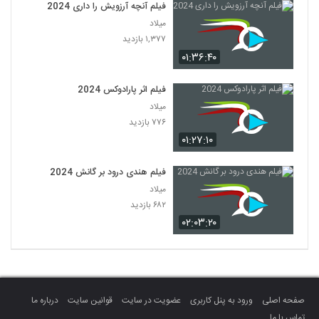
فیلم آنچه آرزویش را داری 2024
میلاد
۱,۳۷۷ بازدید
۰۱:۳۶:۴۰
فیلم اثر پارادوکس 2024
میلاد
۷۷۶ بازدید
۰۱:۲۷:۱۰
فیلم هندی درود بر گانش 2024
میلاد
۶۸۲ بازدید
۰۲:۰۳:۲۰
صفحه اصلی
ورود به پنل کاربری
عضویت در سایت
قوانین سایت
درباره ما
تماس با ما