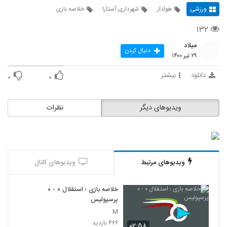
ورزشی
هوادار
شهرداری آستارا
خلاصه بازی
۱۳۲
میلاد
دنبال کردن
۲۹ تیر ۱۴۰۰
دانلود
بیشتر
۰
۰
ویدیوهای دیگر
نظرات
ویدیوهای مرتبط
ویدیوهای کانال
خلاصه بازی ؛ استقلال ۰ - ۰
پرسپولیس
M
۴۶۶ بازدید
۰۲:۵۸