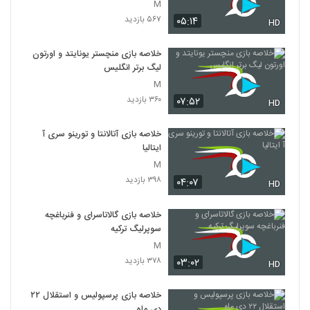
M
۵۶۷ بازدید
۰۵:۱۴
HD
خلاصه بازی منچستر یونایتد و اورتون
لیگ برتر انگلیس
M
۳۶۰ بازدید
۰۷:۵۲
HD
خلاصه بازی آتالانتا و تورینو سری آ
ایتالیا
M
۳۹۸ بازدید
۰۴:۰۷
HD
خلاصه بازی گالاتاسرای و فنرباغچه
سوپرلیگ ترکیه
M
۳۷۸ بازدید
۰۳:۰۲
HD
خلاصه بازی پرسپولیس و استقلال ۲۲
دی ماه