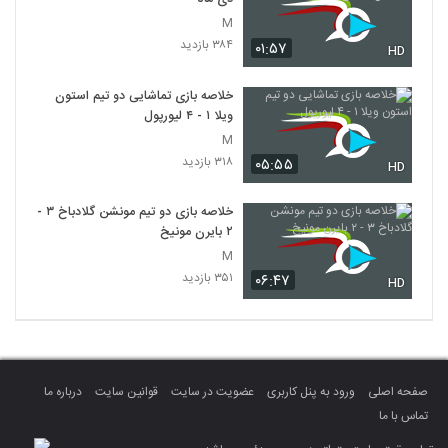
M
۳۸۴ بازدید
۰۱:۵۷
HD
خلاصه بازی تماشایی دو تیم استون
ویلا ۱ - ۴ لیورپول
M
۳۱۸ بازدید
۰۵:۵۵
HD
خلاصه بازی دو تیم مونشن گلادباخ ۳ -
۲ بایرن مونیخ
M
۳۵۱ بازدید
۰۶:۴۷
HD
صفحه اصلی
ورود به پنل کاربری
عضویت در سایت
قوانین سایت
درباره ما
تماس با ما