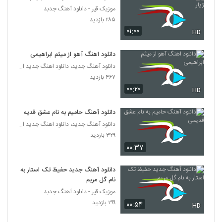
موزیک قیر - دانلود آهنگ جدبد
آهنگ مهدی رحیمی بنام من که به تو دل بستم
۲۸۵ بازدید
۱,۰۲۰ بازدید
۰۱:۰۰
HD
313
دانلود اهنگ آهو از میثم ابراهیمی
معین پرکار آهنگ سو تفاهم
دانلود آهنگ جدید، دانلود اهنگ جدید ایرانی
۴۸۸ بازدید
314
۴۶۷ بازدید
۰۰:۲۰
HD
دانلود آهنگ دور بمان از دسیبل بند به همراه
متن ترانه
315
دانلود آهنگ حامیم به نام عشق قدیمی
۴۸۲ بازدید
دانلود آهنگ جدید، دانلود اهنگ جدید ایرانی
۳۲۹ بازدید
رامین احمدی آهنگ دوست دارم
۰۰:۳۷
۶۷۴ بازدید
316
دانلود آهنگ جدید حفیظ تک استار به
آهنگ مجنون از طاها فتوحی(پاپ)
نام گل مریم
۷۲۶ بازدید
317
موزیک قیر - دانلود آهنگ جدبد
۲۹۹ بازدید
۰۰:۵۴
HD
Ali Valipour Nisgil