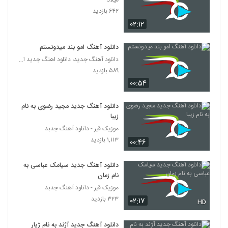
میلاد
دانلود آهنگ من هنوز دوست دارم از مهدی
۶۴۲ بازدید
اسدی
307
۰۲:۱۲
۱,۰۳۵ بازدید
موزیک زیبای ایرانم از محمد معتمدی
دانلود آهنگ امو بند میدونستم
۴۹۱ بازدید
دانلود آهنگ جدید، دانلود اهنگ جدید ایرانی
308
۵۸۹ بازدید
۰۰:۵۴
دانلود آهنگ گیسو از محسن اهرابی
۵۲۱ بازدید
309
دانلود آهنگ جدید مجید رضوی به نام
زیبا
موزیک زیبای عکس دوتایی از اسماعیل ستوده
موزیک قیر - دانلود آهنگ جدبد
۵۴۲ بازدید
۱,۱۱۳ بازدید
310
۰۰:۴۶
دانلود آهنگ جدید سیامک عباسی به
دانلود آهنگ خوران رویای آبی
نام زمان
۴۹۷ بازدید
311
موزیک قیر - دانلود آهنگ جدبد
۳۲۳ بازدید
۰۲:۱۷
HD
دانلود آهنگ جان منی تو از حجت اشرف زاده
۱,۴۵۳ بازدید
312
دانلود آهنگ جدید آژند به نام ژیار