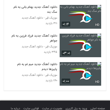
آریاسا نیکداد آهنگ میشناسمت
دانلود آهنگ جدید بهنام بانی به نام
۳۸۷ بازدید
324
سگ بند
موزیک قیر - دانلود آهنگ جدبد
آهنگ دنیامی از آرش شعبانی(پاپ)
۳۱۱ بازدید
۰۱:۱۴
HD
۵۴۱ بازدید
325
دانلود آهنگ جدید فرزاد فرزین به نام
جواهر
کیهان آهنگ من و تو
موزیک قیر - دانلود آهنگ جدبد
۵۷۹ بازدید
326
۳۴۵ بازدید
۰۳:۰۱
دانلود آهنگ تا تو رو دیدم از آرتین قاسم پوری
دانلود آهنگ جدید میم تم به نام
۷۷۴ بازدید
327
پاییزها دیدم
موزیک قیر - دانلود آهنگ جدبد
۲۶۰ بازدید
۰۱:۰۰
موزیک زیبای دل باختم از آوه بند
HD
۸۵۸ بازدید
328
دانلود آهنگ جدید و زیبای بیساند با نام جای
خالی
329
صفحه اصلی
ورود به پنل کاربری
عضویت در سایت
قوانین سایت
درباره ما
۶۳۹ بازدید