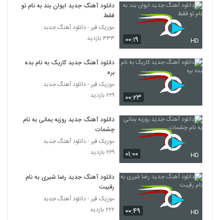
۳۵۷ بازدید
دانلود آهنگ جدید ایوان بند به نام تو
318
فقط
موزیک قیر - دانلود آهنگ جدبد
دانلود آهنگ محسن عبدالکریمی از دست رفته
۳۳۳ بازدید
۰۰:۱۹
HD
۵۴۲ بازدید
319
دانلود آهنگ جدید کاریک به نام بده
موزیک زیبای قارتال هوسی از غلامرضا ایماندار
بره
۵۹۱ بازدید
موزیک قیر - دانلود آهنگ جدبد
320
۲۲۹ بازدید
۰۰:۲۳
آهنگ عطر تو از امیر عباسیان(پاپ)
دانلود آهنگ جدید روزبه بمانی به نام
۴۴۵ بازدید
321
چشمات
موزیک قیر - دانلود آهنگ جدبد
دانلود آهنگ دی جی میلاد شیرزاد کریسمس
۲۶۹ بازدید
۰۱:۰۰
HD
۴۶۵ بازدید
322
دانلود آهنگ جدید رضا شیری به نام
رقیبت
دانلود آهنگ جدید و زیبای آرش بهزادی با نام
قهر کرد
موزیک قیر - دانلود آهنگ جدبد
323
۵۷۶ بازدید
۲۲۲ بازدید
۰۰:۴۹
HD