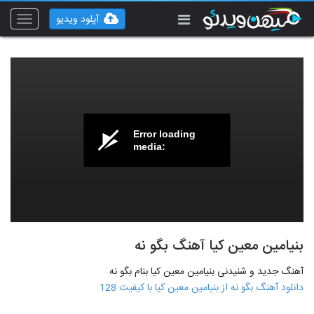
آپلود ویدیو
Toggle
vigation
Error loading
media:
بنیامین معین کیا آهنگ بگو نه
آهنگ جدید و شنیدنی بنیامین معین کیا بنام بگو نه
دانلود آهنگ بگو نه از بنیامین معین کیا با کیفیت 128