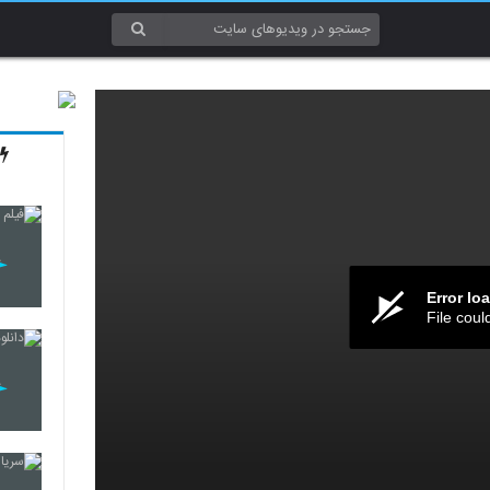
Error lo
File coul