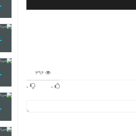
۳۹۶
۰
۰