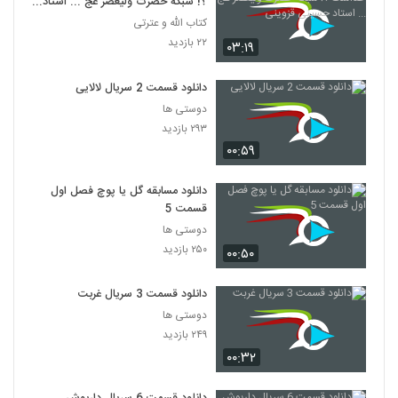
؟! شبکه حضرت ولیعصر عج ... استاد
حسینی قزوینی
کتاب الله و عترتی
۲۲ بازدید
۰۳:۱۹
دانلود قسمت 2 سریال لالایی
دوستی ها
۲۹۳ بازدید
۰۰:۵۹
دانلود مسابقه گل یا پوچ فصل اول
قسمت 5
دوستی ها
۲۵۰ بازدید
۰۰:۵۰
دانلود قسمت 3 سریال غربت
دوستی ها
۲۴۹ بازدید
۰۰:۳۲