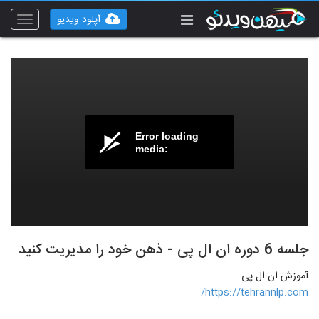
آپلود ویدیو
Toggle
vigation
Error loading
media:
جلسه 6 دوره ان ال پی - ذهن خود را مدیریت کنید
آموزش ان ال پی
https://tehrannlp.com/