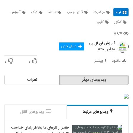
فیلم
موفقیت
قانون جذب
دانلود
کیک
آموزش
کنکور
کلیپ
۷۸۴
آموزش ان ال پی
دنبال کردن
۱۸ آبان ۱۳۹۷
دانلود
بیشتر
۰
۰
ویدیوهای دیگر
نظرات
ویدیوهای مرتبط
ویدیوهای کانال
چقدر از کارهای ما بخاطر رضای خداست