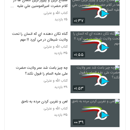
شجاع ترين و پيروز ترين انسان ها در
کلام حضرت اميرالمومنين علي عليه
السلام
کتاب الله و عترتی
۲۵ بازدید
۰۱:۳۷
گناه تکان دهنده اي که انسان را تحت
ولايت شيطان در مي آورد !! مهم
کتاب الله و عترتی
۳۵ بازدید
۰۱:۵۵
چه چیز باعث شد عمر ولایت حضرت
علی علیه السام را قبول نکند؟
کتاب الله و عترتی
۳۸ بازدید
۰۱:۵۳
لعن و نفرين کردن مرده به ناحق
کتاب الله و عترتی
۳۵ بازدید
۰۰:۳۹