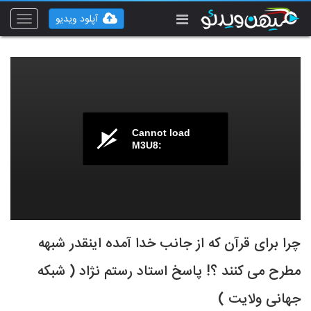
آپلود ویدیو
Toggle
vigation
Cannot load
M3U8:
چرا برای قرآن که از جانب خدا آمده اینقدر شبهه
مطرح می کنند ؟! پاسخ استاد رستم نژاد ( شبکه
جهانی ولایت )