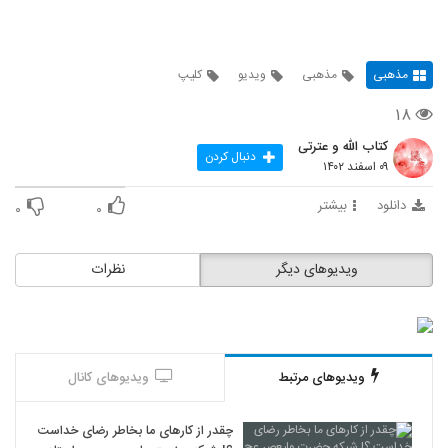
مذهبی
مذهبی
ویدیو
کلیپ
۱۸
کتاب الله و عترتی
دنبال کردن
۰۹ اسفند ۱۴۰۲
دانلود
بیشتر
۰
۰
ویدیوهای دیگر
نظرات
ویدیوهای مرتبط
ویدیوهای کانال
چقدر از کارهای ما بخاطر رضای خداست