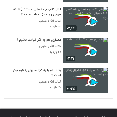
اهل کتاب چه کسانی هستند ( شبکه
جهانی ولایت ) استاد رستم نژاد
کتاب الله و عترتی
۲۸ بازدید
۰۲:۴۴
مقداری هم به فکر قیامت باشیم !
کتاب الله و عترتی
۲۹ بازدید
۰۲:۲۱
رد مظالم را به کجا تحویل بدهیم بهتر
است ؟
کتاب الله و عترتی
۳۰ بازدید
۰۰:۳۵