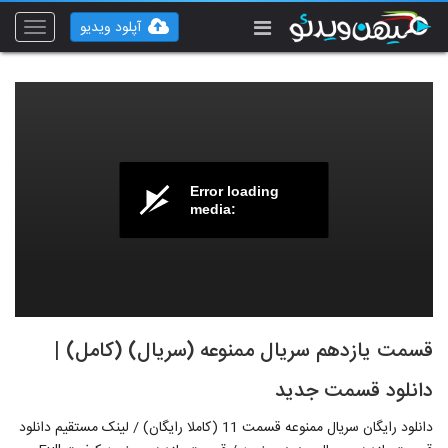
آپلود ویدیو
Toggle
vigation
Error loading
media:
قسمت یازدهم سریال ممنوعه (سریال) (کامل) |
دانلود قسمت جدید
دانلود رایگان سریال ممنوعه قسمت 11 (کاملا رایگان) / لینک مستقیم دانلود