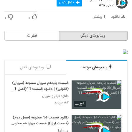
دنبال کردن
۰۹ دی ۱۳۹۷
دانلود
بیشتر
۰
۰
ویدیوهای دیگر
نظرات
ویدیوهای مرتبط
ویدیوهای کانال
قسمت یازدهم سریال ممنوعه (سریال)
(قانونی) | دانلود قسمت 11(فصل 1)
سریال ممنوعه . 11
دانلود فیلم و سریال
۱۸۲ بازدید
۰۰:۵۹
دانلود قسمت 14 ممنوعه (فصل دوم)
(قسمت اول)| قسمت چهاردهم ممنوعه
(online). چهارده
fatima