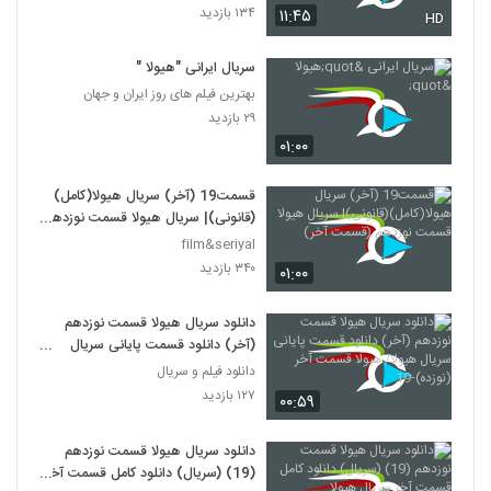
۱۳۴ بازدید
۱۱:۴۵
HD
سریال ایرانی "هیولا "
بهترین فیلم های روز ایران و جهان
۲۹ بازدید
۰۱:۰۰
قسمت19 (آخر) سریال هیولا(کامل)
(قانونی)| سریال هیولا قسمت نوزدهم
(قسمت آخر)
film&seriyal
۳۴۰ بازدید
۰۱:۰۰
دانلود سریال هیولا قسمت نوزدهم
(آخر) دانلود قسمت پایانی سریال
هیولا/ هیولا قسمت آخر (نوزده)-19
دانلود فیلم و سریال
۱۲۷ بازدید
۰۰:۵۹
دانلود سریال هیولا قسمت نوزدهم
(19) (سریال) دانلود کامل قسمت آخر