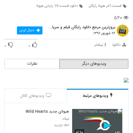
قسمت آخر هیولا رایگان
دانلود قسمت 19 پایانی هیولا
۵۴۰
بروزترین مرجع دانلود رایگان فیلم و سریال ایرانی
دنبال کردن
۲۶ شهریور ۱۳۹۸
دانلود
بیشتر
۰
۰
ویدیوهای دیگر
نظرات
ویدیوهای مرتبط
ویدیوهای کانال
هیولای جدید Wild Hearts
میلاد
۱۵۸ بازدید
۰۱:۱۰