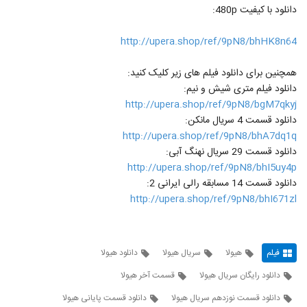
دانلود با کیفیت 480p:
http://upera.shop/ref/9pN8/bhHK8n64
همچنین برای دانلود فیلم های زیر کلیک کنید:
دانلود فیلم متری شیش و نیم:
http://upera.shop/ref/9pN8/bgM7qkyj
دانلود قسمت 4 سریال مانکن:
http://upera.shop/ref/9pN8/bhA7dq1q
دانلود قسمت 29 سریال نهنگ آبی:
http://upera.shop/ref/9pN8/bhI5uy4p
دانلود قسمت 14 مسابقه رالی ایرانی 2:
http://upera.shop/ref/9pN8/bhI671zl
فیلم
هیولا
سریال هیولا
دانلود هیولا
دانلود رایگان سریال هیولا
قسمت آخر هیولا
دانلود قسمت نوزدهم سریال هیولا
دانلود قسمت پایانی هیولا