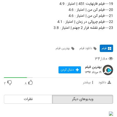
19 — فیلم فارنهایت 451 | امتیاز : 4.9
20 — فیلم کن من | امتیاز : 4.6
21 — فیلم کن من | امتیاز : 4.6
22 — فیلم چروکی در زمان | امتیاز : 4.1
23 — فیلم نقشه فرار 2 جهنم | امتیاز : 3.8
فیلم
دانلود فیلم
بهترین فیلم
۳۴,۱۸۰
بهترین فیلم
دنبال کردن
۱۹ مرداد ۱۳۹۷
دانلود
بیشتر
۲
۸
ویدیوهای دیگر
نظرات