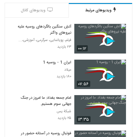
ویدیوهای مرتبط
ویدیوهای کانال
آتشِ سنگین بالگردهای روسیه علیه
نیروهای واگنر
فیلم، پویانمایی، سرگرمی، آموزشی،....
۲۳ بازدید
۰۰:۱۲
ایران 1 - روسیه 1
میلاد
۱۸۰ بازدید
۰۷:۵۶
امام جمعه بغداد: ما امروز در جنگ
جهانی سوم هستیم.
شبكة يس
۲۵ بازدید
۱۳:۳۵
فوتبال روسیه در آستانه حضور در