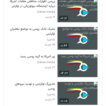
بررسی اظهارات متناقض مقامات آمریکا
درباره آزمایشگاه بیولوژیکی در اوکراین
Gahan media
۱۶ بازدید
۰۲:۱۲
شلیک تانک روسی به مواضع نظامیان
اوکراینی
بلدمیرزا
۲۵ بازدید
۰۱:۴۶
زور آمریکا به گربه روسی رسید
Gahan media
۲۷ بازدید
۰۴:۲۲
مادربزرگ اوکراینی و تهدید نیروهای
روسی
بلدمیرزا
۲۲ بازدید
۰۰:۰۸