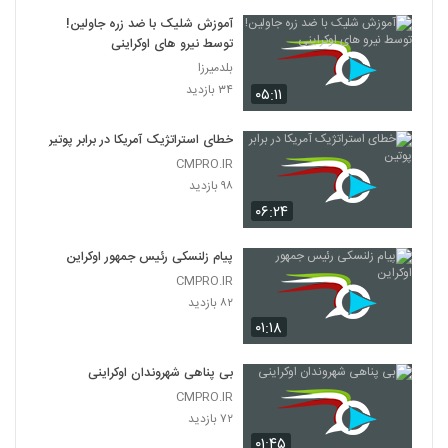
آموزش شلیک با ضد زره جاولین!
توسط نیرو های اوکراینی
بلدمیرزا
۳۴ بازدید
۰۵:۱۱
خطای استراتژیک آمریکا در برابر پوتین
CMPRO.IR
۹۸ بازدید
۰۶:۲۴
پیام زلنسکی رئیس جمهور اوکراین
CMPRO.IR
۸۲ بازدید
۰۱:۱۸
بی پناهی شهروندان اوکراینی
CMPRO.IR
۷۲ بازدید
۰۱:۴۵