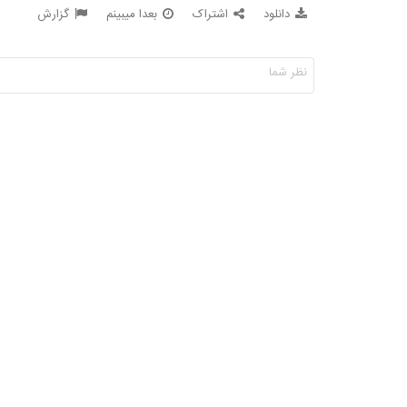
دانلود
اشتراک
بعدا میبینم
گزارش