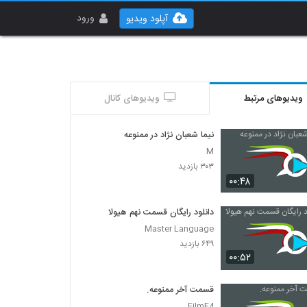
ورود
آپلود ویدیو
ویدیوهای مرتبط
ویدیوهای کانال
نیما شعبان نژاد در ممنوعه
M
۳۰۳ بازدید
۰۰:۴۸
دانلود رایگان قسمت نهم هیولا
Master Language
۶۴۹ بازدید
۰۰:۵۲
قسمت آخر ممنوعه.
FilmF4