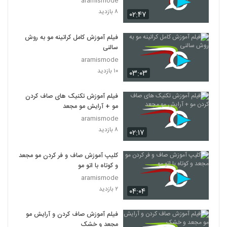
aramismode
۸ بازدید
۰۲:۴۷
فیلم آموزش کامل کراتینه مو به روش
سالنی
aramismode
۱۰ بازدید
۰۳:۰۳
فیلم آموزش تکنیک های صاف کردن
مو + آرایش مو مجعد
aramismode
۸ بازدید
۰۲:۱۷
کلیپ آموزش صاف و فر کردن مو مجعد
و کوتاه با اتو مو
aramismode
۲ بازدید
۰۴:۰۴
فیلم آموزش صاف کردن و آرایش مو
مجعد و خشک