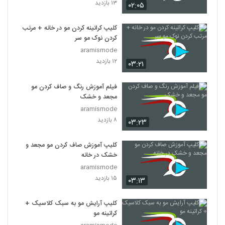
۱۳ بازدید
۰۲:۰۵
کلیپ کراتینه کردن مو در خانه + مرتب
کردن نوک مو سر
aramismode
۱۲ بازدید
۰۳:۲۱
فیلم آموزش رنگ و صاف کردن مو
مجعد و خشک
aramismode
۸ بازدید
۰۳:۲۳
کلیپ آموزش صاف کردن مو مجعد و
خشک در خانه
aramismode
۱۵ بازدید
۰۳:۱۳
کلیپ آرایش مو به سبک کلاسیک +
کراتینه مو