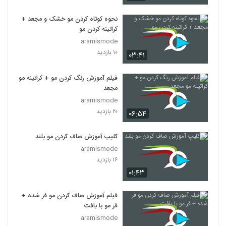
نحوه کوتاه کردن مو خشک و مجعد +
کراتینه کردن مو
aramismode
۱۰ بازدید
۰۳:۴۱
فیلم آموزش رنگ کردن مو + کراتینه مو
مجعد
aramismode
۲۰ بازدید
۰۶:۵۴
کلیپ آموزش صاف کردن مو بلند
aramismode
۱۶ بازدید
۰۱:۴۳
فیلم آموزش صاف کردن مو فر شده +
فر مو با بافت
aramismode