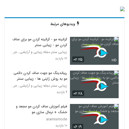
ویدیوهای مرتبط
کراتینه مو - کراتینه کردن مو برای صاف
کردن مو - زیبایی سنتر
زیبایی سنتر مجله زیبایی و آرایشی , جراحی زیبایی, س
۱۲ بازدید
۰۲:۲۵
HD
ریباندینگ مو جهت صاف کردن دائمی
مو به روش ژاپنی ها - زیبایی سنتر
زیبایی سنتر مجله زیبایی و آرایشی , جراحی زیبایی, س
۹ بازدید
۰۲:۲۸
فیلم آموزش صاف کردن مو مجعد و
خشک + نرمال سازی مو
aramismode
۱۰ بازدید
۰۶:۱۹