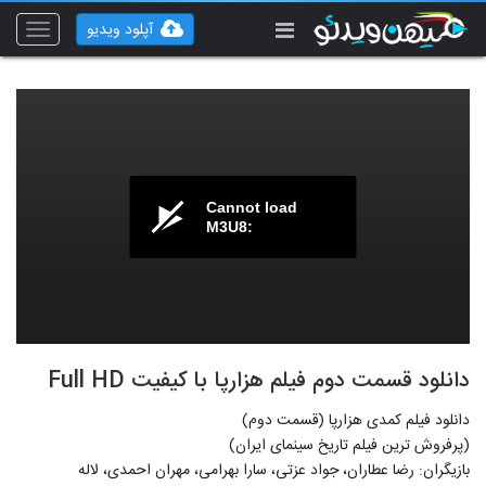
آپلود ویدیو
Toggle
vigation
Cannot load
M3U8:
دانلود قسمت دوم فیلم هزارپا با کیفیت Full HD
دانلود فیلم کمدی هزارپا (قسمت دوم)
(پرفروش ترین فیلم تاریخ سینمای ایران)
بازیگران: رضا عطاران، جواد عزتی، سارا بهرامی، مهران احمدی، لاله