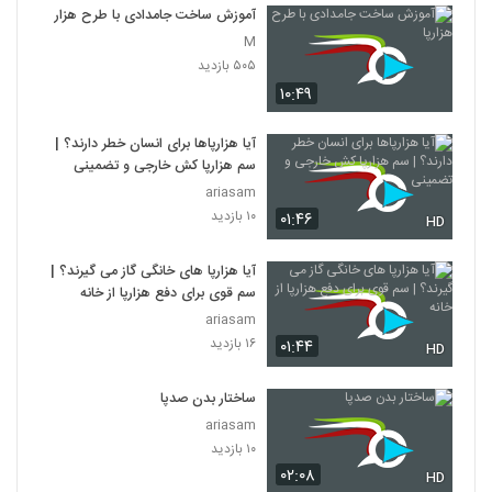
آموزش ساخت جامدادی با طرح هزارپا
M
۵۰۵ بازدید
۱۰:۴۹
آیا هزارپاها برای انسان خطر دارند؟ |
سم هزارپا کش خارجی و تضمینی
ariasam
۱۰ بازدید
۰۱:۴۶
HD
آیا هزارپا های خانگی گاز می گیرند؟ |
سم قوی برای دفع هزارپا از خانه
ariasam
۱۶ بازدید
۰۱:۴۴
HD
ساختار بدن صدپا
ariasam
۱۰ بازدید
۰۲:۰۸
HD