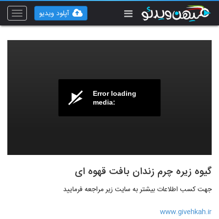
آپلود ویدیو
Toggle
vigation
Error loading
media:
گیوه زیره چرم زندان بافت قهوه ای
جهت کسب اطلاعات بیشتر به سایت زیر مراجعه فرمایید
www.givehkah.ir