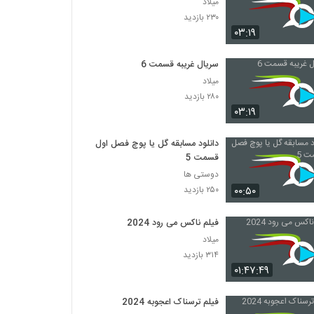
میلاد
۲۳۰ بازدید
۰۳:۱۹
سریال غریبه قسمت 6
میلاد
۲۸۰ بازدید
۰۳:۱۹
دانلود مسابقه گل یا پوچ فصل اول
قسمت 5
دوستی ها
۰۰:۵۰
۲۵۰ بازدید
فیلم ناکس می رود 2024
میلاد
۳۱۴ بازدید
۰۱:۴۷:۴۹
فیلم ترسناک اعجوبه 2024