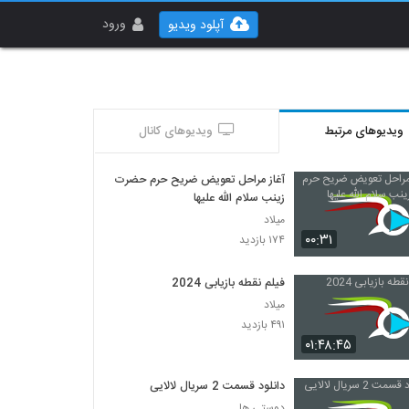
ورود
آپلود ویدیو
ویدیوهای مرتبط
ویدیوهای کانال
آغاز مراحل تعویض ضریح حرم‌ حضرت
زینب سلام الله علیها
میلاد
۰۰:۳۱
۱۷۴ بازدید
فیلم نقطه بازیابی 2024
میلاد
۴۹۱ بازدید
۰۱:۴۸:۴۵
دانلود قسمت 2 سریال لالایی
دوستی ها