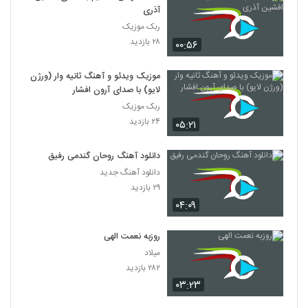
آذری
ربک موزیک
۲۸ بازدید
۰۰:۵۶
موزیک ویدئو و آهنگ ثانیه وار (ورژن
لایو) با صدای آرون افشار
ربک موزیک
۲۴ بازدید
۰۵:۲۱
دانلود آهنگ روحان گندمی رفیق
دانلود آهنگ جدید
۲۹ بازدید
۰۴:۰۹
روزبه نعمت الهی
میلاد
۲۸۲ بازدید
۰۳:۲۳