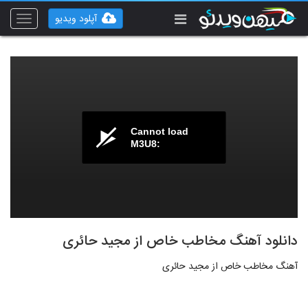
آپلود ویدیو
Toggle
vigation
Cannot load
M3U8:
دانلود آهنگ مخاطب خاص از مجید حائری
آهنگ مخاطب خاص از مجید حائری