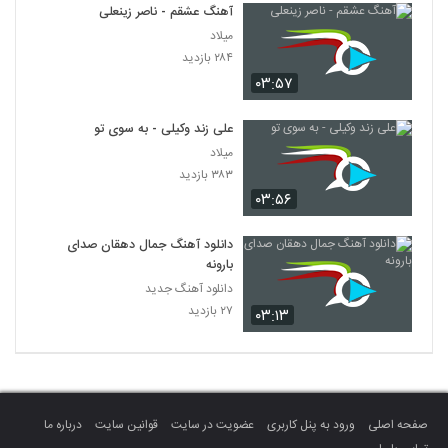
آهنگ عشقم - ناصر زینعلی
میلاد
۲۸۴ بازدید
۰۳:۵۷
علی زند وکیلی - به سوی تو
میلاد
۳۸۳ بازدید
۰۳:۵۶
دانلود آهنگ جمال دهقان صدای
بارونه
دانلود آهنگ جدید
۲۷ بازدید
۰۳:۱۳
صفحه اصلی
ورود به پنل کاربری
عضویت در سایت
قوانین سایت
درباره ما