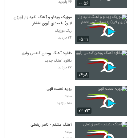
۲۶ بازدید
۰۰:۵۶
موزیک ویدئو و آهنگ ثانیه وار (ورژن
لایو) با صدای آرون افشار
ربک موزیک
۲۴ بازدید
۰۵:۲۱
دانلود آهنگ روحان گندمی رفیق
دانلود آهنگ جدید
۲۷ بازدید
۰۴:۰۹
روزبه نعمت الهی
میلاد
۲۸۰ بازدید
۰۳:۲۳
آهنگ عشقم - ناصر زینعلی
میلاد