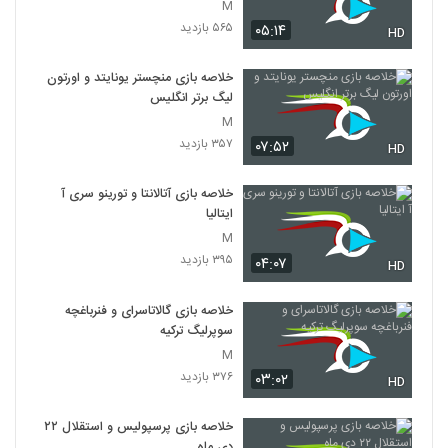
M
۵۶۵ بازدید
۰۵:۱۴
HD
خلاصه بازی منچستر یونایتد و اورتون
لیگ برتر انگلیس
M
۳۵۷ بازدید
۰۷:۵۲
HD
خلاصه بازی آتالانتا و تورینو سری آ
ایتالیا
M
۳۹۵ بازدید
۰۴:۰۷
HD
خلاصه بازی گالاتاسرای و فنرباغچه
سوپرلیگ ترکیه
M
۳۷۶ بازدید
۰۳:۰۲
HD
خلاصه بازی پرسپولیس و استقلال ۲۲
دی ماه