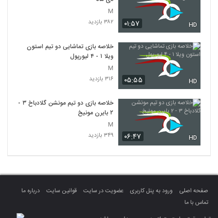
M
۳۸۲ بازدید
۰۱:۵۷
HD
خلاصه بازی تماشایی دو تیم استون
ویلا ۱ - ۴ لیورپول
M
۳۱۶ بازدید
۰۵:۵۵
HD
خلاصه بازی دو تیم مونشن گلادباخ ۳ -
۲ بایرن مونیخ
M
۳۴۹ بازدید
۰۶:۴۷
HD
صفحه اصلی
ورود به پنل کاربری
عضویت در سایت
قوانین سایت
درباره ما
تماس با ما