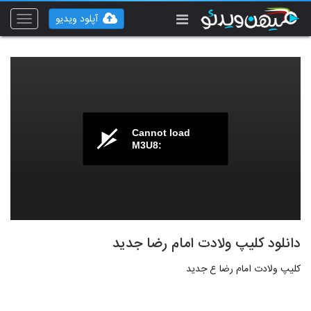
آپلود ویدیو
Toggle
vigation
Cannot load
M3U8:
دانلود کلیپ ولادت امام رضا جدید
کلیپ ولادت امام رضا ع جدید