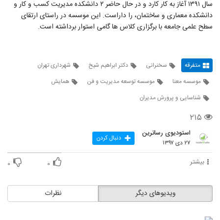
سال ۱۳۹۱ آغاز به کار کارد و در حال حاضر ۲ دانشکده مدیریت کسب و کار و
دانشکده معماری و ساختمان، را داراست. این موسسه در راستای ارتقای
سطح علمی جامعه با برگزاری کلاس ها گامی استوار برداشته است.
متفرقه
سخنرانی
دکتر ابراهیم شیخ
شهرداری تهران
موسسه معنا
موسسه توسعه مدیریت و فن
همایش
شناسایی و پرورش مدیران
۲۱۵
استودیوی رساترین
دنبال کردن
۲۷ دی ۱۳۹۷
بیشتر
۰
۰
ویدیوهای دیگر
نظرات