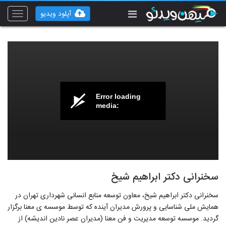
آپلود ویدیو
Toggle
vigation
Error loading
media:
سخنرانی دکتر ابراهیم شیخ
سخنرانی دکتر ابراهیم شیخ، معاون توسعه منابع انسانی شهرداری تهران در
همایش ملی شناسایی و پرورش مدیران آینده که توسط موسسه ی معنا برگزار
گردید. موسسه توسعه مدیریت و فن معنا (مدیران عصر نادین اندیشه) از