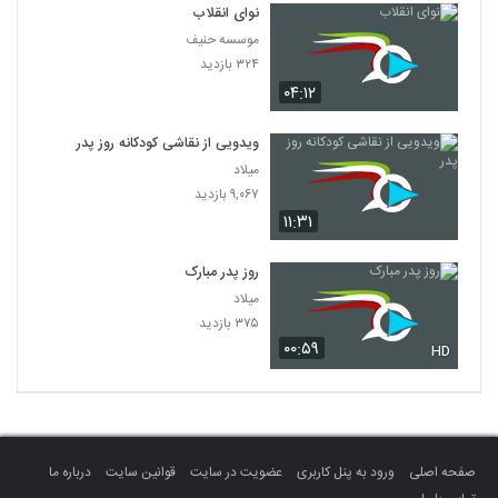
نوای انقلاب
موسسه حنیف
۳۲۴ بازدید
۰۴:۱۲
ویدویی از نقاشی کودکانه روز پدر
میلاد
۹,۰۶۷ بازدید
۱۱:۳۱
روز پدر مبارک
میلاد
۳۷۵ بازدید
۰۰:۵۹
HD
صفحه اصلی
ورود به پنل کاربری
عضویت در سایت
قوانین سایت
درباره ما