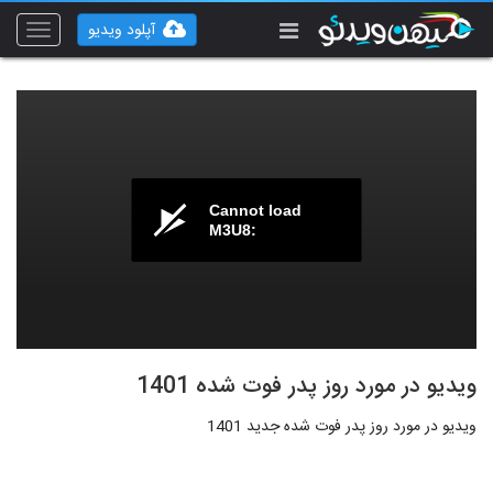
آپلود ویدیو
Toggle
vigation
Cannot load
M3U8:
ویدیو در مورد روز پدر فوت شده 1401
ویدیو در مورد روز پدر فوت شده جدید 1401