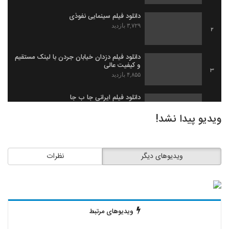
دانلود فیلم سینمایی نفوذی
۳,۷۲۹ بازدید
2
دانلود فیلم دزدان خیابان جردن با لینک مستقیم
و کیفیت عالی
3
۴,۸۵۵ بازدید
دانلود فیلم ایرانی جا ب جا
۱,۹۷۹ بازدید
4
ویدیو پیدا نشد!
دانلود فیلم ثروت خفته به کارگردانی میلاد
جرموز
5
ویدیوهای دیگر
نظرات
۲,۰۹۱ بازدید
دانلود فیلم گاو زخمی (1393)
۱,۴۹۸ بازدید
6
ویدیوهای مرتبط
دانلود فیلم بیچاره ها
۲,۰۸۸ بازدید